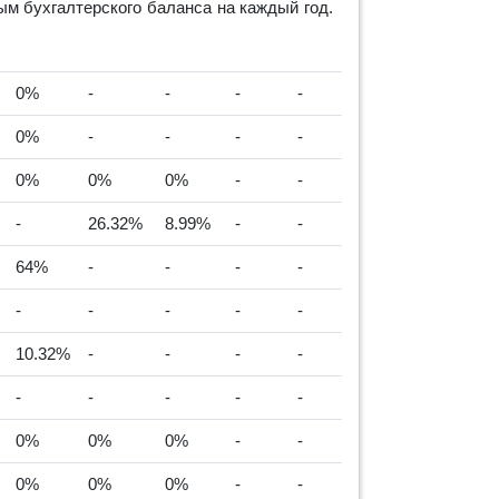
м бухгалтерского баланса на каждый год.
0%
-
-
-
-
0%
-
-
-
-
0%
0%
0%
-
-
-
26.32%
8.99%
-
-
64%
-
-
-
-
-
-
-
-
-
10.32%
-
-
-
-
-
-
-
-
-
0%
0%
0%
-
-
0%
0%
0%
-
-