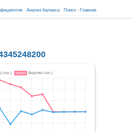
ффициентов
Анализ баланса
Поиск - Главная
4345248200