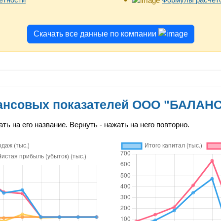
Скачать все данные по компании
ансовых показателей ООО "БАЛАН
ть на его название. Вернуть - нажать на него повторно.