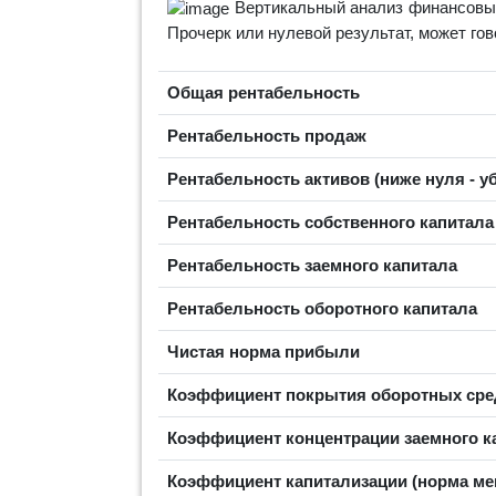
Вертикальный анализ финансовых
Прочерк или нулевой результат, может го
Общая рентабельность
Рентабельность продаж
Рентабельность активов (ниже нуля - у
Рентабельность собственного капитал
Рентабельность заемного капитала
Рентабельность оборотного капитала
Чистая норма прибыли
Коэффициент покрытия оборотных сред
Коэффициент концентрации заемного ка
Коэффициент капитализации (норма ме