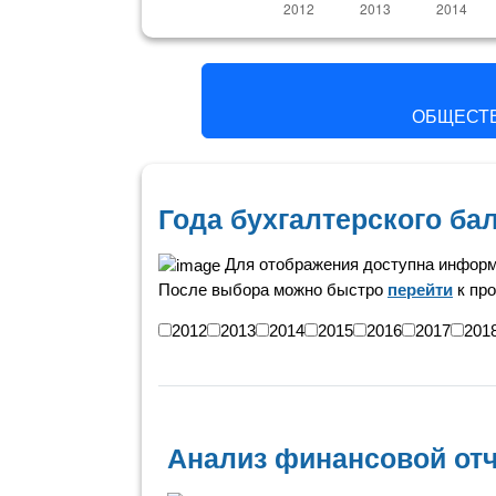
ОБЩЕСТВ
Года бухгалтерского б
Для отображения доступна информ
После выбора можно быстро
перейти
к про
2012
2013
2014
2015
2016
2017
201
Анализ финансовой отч