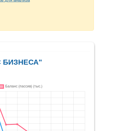
С БИЗНЕСА"