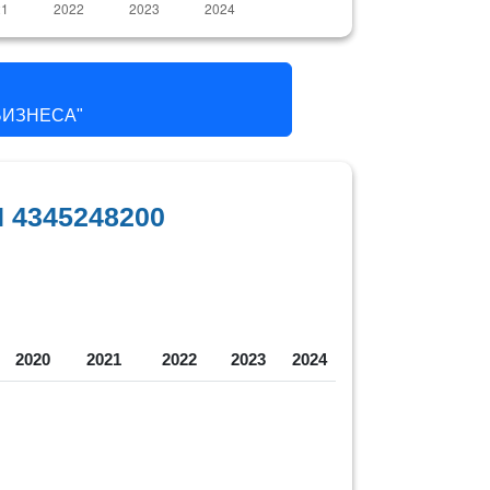
БИЗНЕСА"
 4345248200
2020
2021
2022
2023
2024