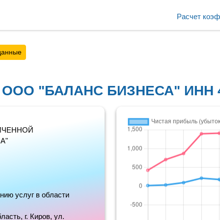
Расчет коэ
данные
с ООО "БАЛАНС БИЗНЕСА" ИНН 
ИЧЕННОЙ
А"
нию услуг в области
асть, г. Киров, ул.