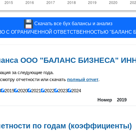
Скачать все бух балансы и анализ
О С ОГРАНИЧЕННОЙ ОТВЕТСТВЕННОСТЬЮ "БАЛАНС 
аланса ООО "БАЛАНС БИЗНЕСА" ИНН
ация за следующие года.
смотру отчетности или скачать
полный отчет
.
8
2019
2020
2021
2022
2023
2024
Номер
2019
етности по годам (коэффициенты)