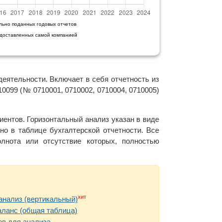
льно поданных годовых отчетов
едоставленных самой компанией
деятельности. Включает в себя отчетность из
0099 (№ 0710001, 0710002, 0710004, 0710005)
ентов. Горизонтальный анализ указан в виде
но в таблице бухгалтерской отчетности. Все
нота или отсутствие которых, полностью
хит
анализ (вертикальный)
аланс (общая таблица)
в для анализа