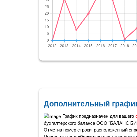
Дополнительный график
График предназначен для вашего
бухгалтерского баланса ООО "БАЛАНС Б
Отметив номер строки, расположенный справ
Перед началом
уберите
предустановленные