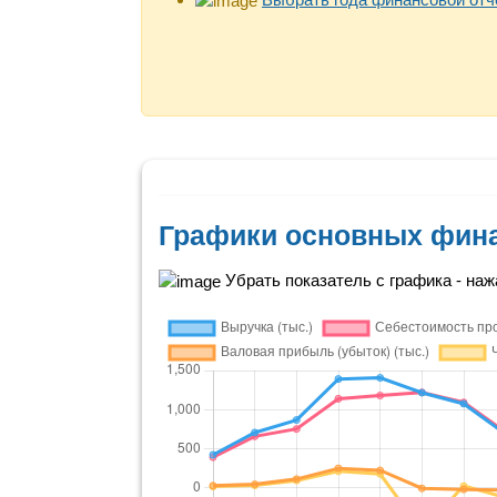
Графики основных фин
Убрать показатель с графика - нажа