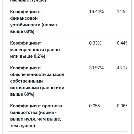
Коэффициент
16.44%
14.95%
финансовой
устойчивости (норма
выше 60%)
Коэффициент
0.33%
0.44%
маневренности (равно
или выше 0,2%)
Коэффициент
30.97%
43.17%
обеспеченности запасов
собственными
источниками (равно или
выше 60%)
Коэффициент прогноза
0.055
0.066
банкротства (норма -
выше нуля, чем выше,
тем лучше)