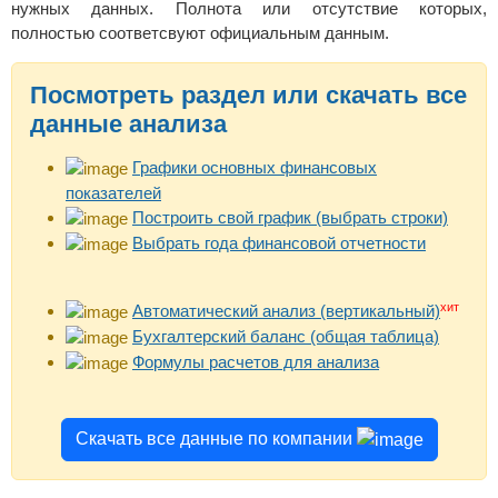
нужных данных. Полнота или отсутствие которых,
полностью соответсвуют официальным данным.
Посмотреть раздел или скачать все
данные анализа
Графики основных финансовых
показателей
Построить свой график (выбрать строки)
Выбрать года финансовой отчетности
хит
Автоматический анализ (вертикальный)
Бухгалтерский баланс (общая таблица)
Формулы расчетов для анализа
Скачать все данные по компании