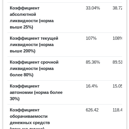
Коэффициент
33.04%
38.72%
абсолютной
ликвидности (норма
выше 25%)
Коэффициент текущей
107%
108%
ликвидности (норма
выше 200%)
Коэффициент срочной
85.36%
89.51%
ликвидности (норма
более 80%)
Коэффициент
16.4%
15.05%
автономии (норма более
30%)
Коэффициент
626.42
118.45
оборачиваемости
денежных средств
(меньше лучше)