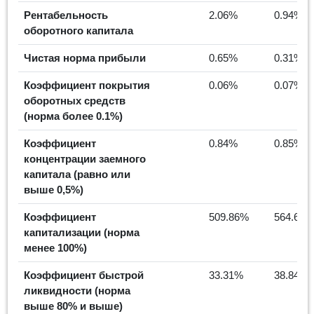
Рентабельность
2.06%
0.94%
оборотного капитала
Чистая норма прибыли
0.65%
0.31%
Коэффициент покрытия
0.06%
0.07%
оборотных средств
(норма более 0.1%)
Коэффициент
0.84%
0.85%
концентрации заемного
капитала (равно или
выше 0,5%)
Коэффициент
509.86%
564.67%
капитализации (норма
менее 100%)
Коэффициент быстрой
33.31%
38.84%
ликвидности (норма
выше 80% и выше)