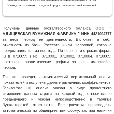
Обьем данных зависит от сведений предоставленных самой компанией
Получены данные бухгалтерского баланса
ООО "
АДИЩЕВСКАЯ БУМАЖНАЯ ФАБРИКА " ИНН 4421004777
за весь период ее деятельности. Включает в себя
отчетность из базы Росстата и/или Налоговой, которые
предоставлялись за все года. По основным строкам формы
КНД 0710099 (№ 0710001, 0710002, 0710004, 0710005)
построены аналитические графики за весь имеющийся
период.
Так же проведен автоматический вертикальный анализ
показателей и получены данные различных коэффициентов.
Горизонтальный анализ указан в виде процентного
изменения данных строки на каждый год, относительно
предыдущего и указан непосредственно в таблице
бухгалтерской отчетности. Все расчеты произведены
автоматический по общепринятым формулам, при наличии