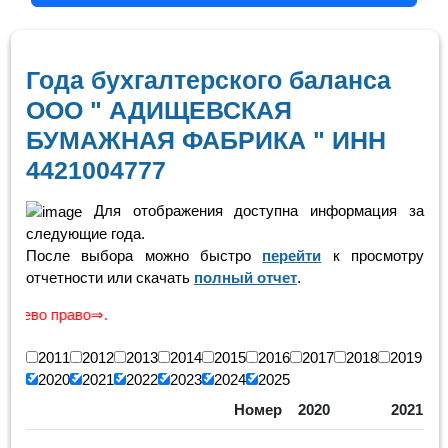
Года бухгалтерского баланса
ООО " АДИЩЕВСКАЯ
БУМАЖНАЯ ФАБРИКА " ИНН
4421004777
Для отображения доступна информация за
следующие года.
После выбора можно быстро
перейти
к просмотру
отчетности или скачать
полный отчет
.
аво⇒.
2011
2012
2013
2014
2015
2016
2017
2018
2019
2020
2021
2022
2023
2024
2025
Номер
2020
2021