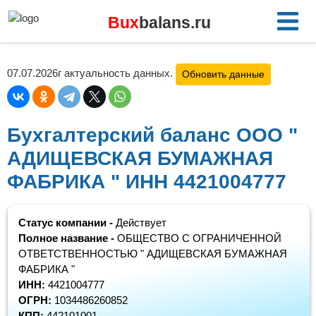
Bux
balans.ru
07.07.2026г актуальность данных.
Обновить данные
Бухгалтерский баланс ООО "
АДИЩЕВСКАЯ БУМАЖНАЯ
ФАБРИКА " ИНН 4421004777
Статус компании -
Действует
Полное название -
ОБЩЕСТВО С ОГРАНИЧЕННОЙ
ОТВЕТСТВЕННОСТЬЮ " АДИЩЕВСКАЯ БУМАЖНАЯ
ФАБРИКА "
ИНН:
4421004777
ОГРН:
1034486260852
КПП:
442101001