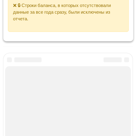
❌ 🔒 Строки баланса, в которых отсутствовали
данные за все года сразу, были исключены из
отчета.