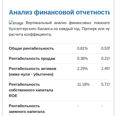
Анализ финансовой отчетности 
Вертикальный анализ финансовых показателей
бухгалтерского баланса на каждый год. Прочерк или нулев
расчета коэффициента.
Общая рентабельность
0.81%
0.53%
Рентабельность продаж
0.36%
0.21%
Рентабельность активов
2.29%
1.45%
(ниже нуля - убыточен)
Рентабельность
11.18%
5.71%
собственного капитала
ROE
Рентабельность
-
-
заемного капитала