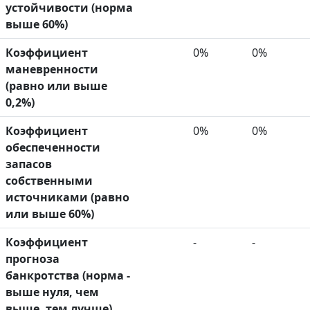
устойчивости (норма
выше 60%)
Коэффициент
0%
0%
маневренности
(равно или выше
0,2%)
Коэффициент
0%
0%
обеспеченности
запасов
собственными
источниками (равно
или выше 60%)
Коэффициент
-
-
прогноза
банкротства (норма -
выше нуля, чем
выше, тем лучше)