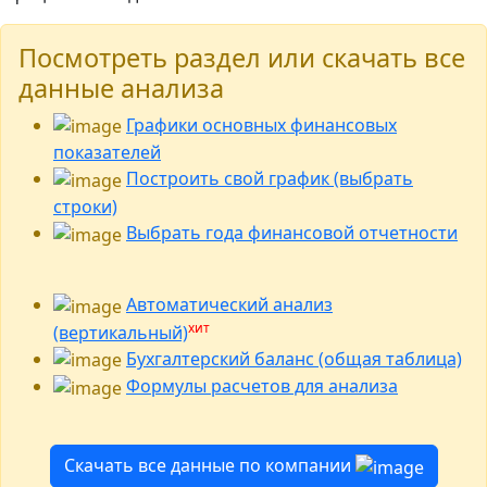
Посмотреть раздел или скачать все
данные анализа
Графики основных финансовых
показателей
Построить свой график (выбрать
строки)
Выбрать года финансовой отчетности
Автоматический анализ
хит
(вертикальный)
Бухгалтерский баланс (общая таблица)
Формулы расчетов для анализа
Скачать все данные по компании