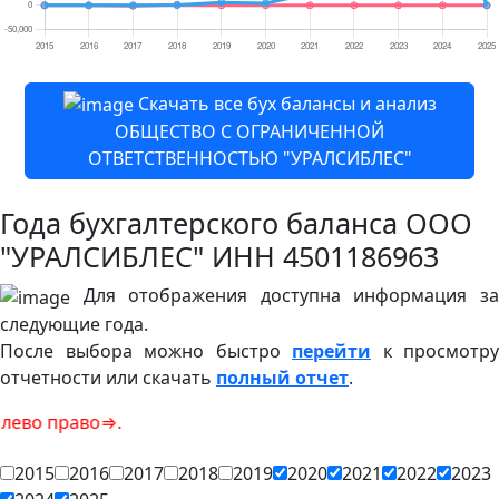
Скачать все бух балансы и анализ
ОБЩЕСТВО С ОГРАНИЧЕННОЙ
ОТВЕТСТВЕННОСТЬЮ "УРАЛСИБЛЕС"
Года бухгалтерского баланса ООО
"УРАЛСИБЛЕС" ИНН 4501186963
Для отображения доступна информация за
следующие года.
После выбора можно быстро
перейти
к просмотру
отчетности или скачать
полный отчет
.
право⇒.
2015
2016
2017
2018
2019
2020
2021
2022
2023