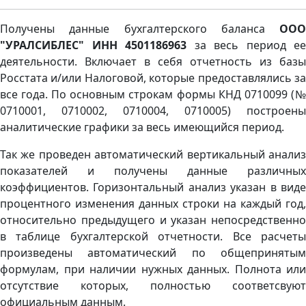
Получены данные бухгалтерского баланса
ООО
"УРАЛСИБЛЕС" ИНН 4501186963
за весь период ее
деятельности. Включает в себя отчетность из базы
Росстата и/или Налоговой, которые предоставлялись за
все года. По основным строкам формы КНД 0710099 (№
0710001, 0710002, 0710004, 0710005) построены
аналитические графики за весь имеющийся период.
Так же проведен автоматический вертикальный анализ
показателей и получены данные различных
коэффициентов. Горизонтальный анализ указан в виде
процентного изменения данных строки на каждый год,
относительно предыдущего и указан непосредственно
в таблице бухгалтерской отчетности. Все расчеты
произведены автоматический по общепринятым
формулам, при наличии нужных данных. Полнота или
отсутствие которых, полностью соответсвуют
официальным данным.