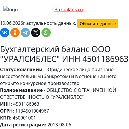
Bux
balans.ru
19.06.2026г актуальность данных.
Обновить данные
Бухгалтерский баланс ООО
"УРАЛСИБЛЕС" ИНН 4501186963
Статус компании -
Юридическое лицо признано
несостоятельным (банкротом) и в отношении него
открыто конкурсное производство
Полное название -
ОБЩЕСТВО С ОГРАНИЧЕННОЙ
ОТВЕТСТВЕННОСТЬЮ "УРАЛСИБЛЕС"
ИНН:
4501186963
ОГРН:
1134501004967
КПП:
450901001
Дата регистрации:
2013-08-06