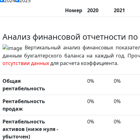
2024
2025
Номер
2020
2021
Анализ финансовой отчетности по
Вертикальный анализ финансовых показател
данным бухгалтерского баланса на каждый год. Проч
отсутствии данных
для расчета коэффициента.
Общая
0%
0%
рентабельность
Рентабельность
0%
0%
продаж
Рентабельность
0%
0%
активов (ниже нуля -
убыточен)