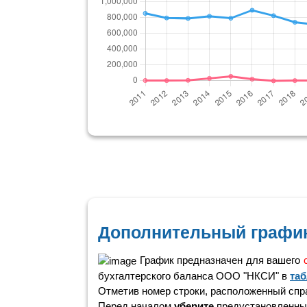
Дополнительный график
График предназначен для вашего
бухгалтерского баланса ООО "НКСИ" в
таб
Отметив номер строки, расположенный справ
Перед началом
уберите
предустановленные