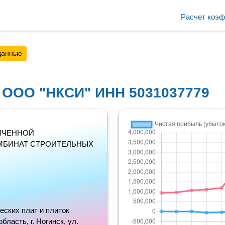
Расчет коэ
данные
 ООО "НКСИ" ИНН 5031037779
ИЧЕННОЙ
МБИНАТ СТРОИТЕЛЬНЫХ
еских плит и плиток
бласть, г. Ногинск, ул.