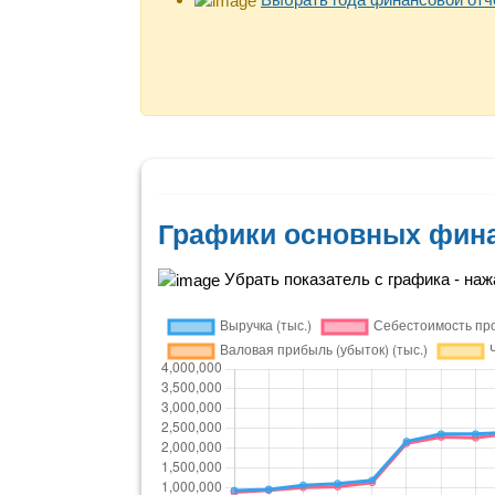
Графики основных фин
Убрать показатель с графика - нажа