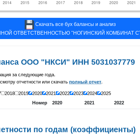
Скачать все бух балансы и анализ
ННОЙ ОТВЕТСТВЕННОСТЬЮ "НОГИНСКИЙ КОМБИНАТ С
аланса ООО "НКСИ" ИНН 5031037779
ация за следующие года.
смотру отчетности или скачать
полный отчет
.
7
2018
2019
2020
2021
2022
2023
2024
2025
Номер
2020
2021
2022
етности по годам (коэффициенты)