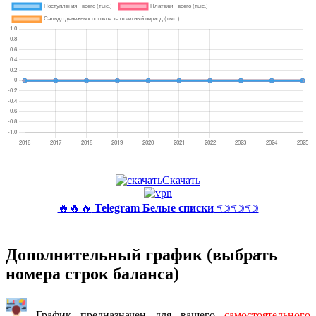
Скачать
🔥🔥🔥
Telegram Белые списки
👈👈👈
Дополнительный график (выбрать
номера строк баланса)
График предназначен для вашего
самостоятельного