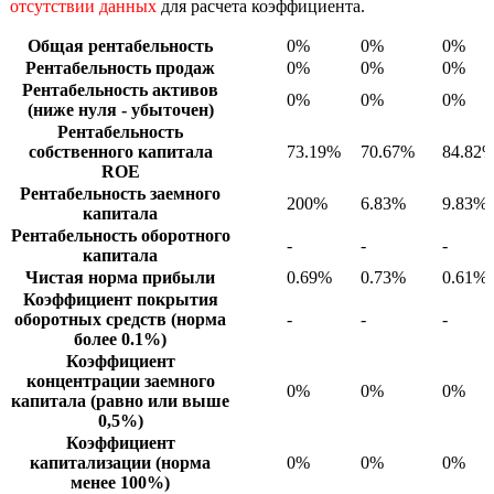
отсутствии данных
для расчета коэффициента.
Общая рентабельность
0%
0%
0%
Рентабельность продаж
0%
0%
0%
Рентабельность активов
0%
0%
0%
(ниже нуля - убыточен)
Рентабельность
собственного капитала
73.19%
70.67%
84.82
ROE
Рентабельность заемного
200%
6.83%
9.83%
капитала
Рентабельность оборотного
-
-
-
капитала
Чистая норма прибыли
0.69%
0.73%
0.61%
Коэффициент покрытия
оборотных средств (норма
-
-
-
более 0.1%)
Коэффициент
концентрации заемного
0%
0%
0%
капитала (равно или выше
0,5%)
Коэффициент
капитализации (норма
0%
0%
0%
менее 100%)