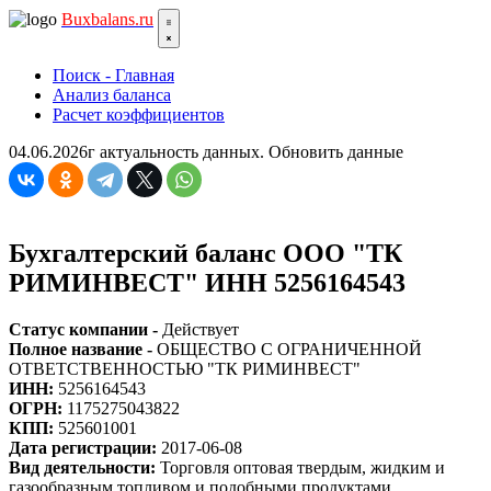
Bux
balans.ru
Поиск - Главная
Анализ баланса
Расчет коэффициентов
04.06.2026г актуальность данных.
Обновить данные
Бухгалтерский баланс ООО "ТК
РИМИНВЕСТ" ИНН 5256164543
Статус компании -
Действует
Полное название -
ОБЩЕСТВО С ОГРАНИЧЕННОЙ
ОТВЕТСТВЕННОСТЬЮ "ТК РИМИНВЕСТ"
ИНН:
5256164543
ОГРН:
1175275043822
КПП:
525601001
Дата регистрации:
2017-06-08
Вид деятельности:
Торговля оптовая твердым, жидким и
газообразным топливом и подобными продуктами