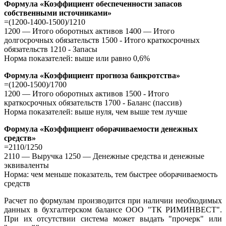
Формула «Коэффициент обеспеченности запасов
собственными источниками»
=(1200-1400-1500)/1210
1200 — Итого оборотных активов 1400 — Итого
долгосрочных обязательств 1500 - Итого краткосрочных
обязательств 1210 - Запасы
Норма показателей: выше или равно 0,6%
Формула «Коэффициент прогноза банкротства»
=(1200-1500)/1700
1200 — Итого оборотных активов 1500 - Итого
краткосрочных обязательств 1700 - Баланс (пассив)
Норма показателей: выше нуля, чем выше тем лучше
Формула «Коэффициент оборачиваемости денежных
средств»
=2110/1250
2110 — Выручка 1250 — Денежные средства и денежные
эквиваленты
Норма: чем меньше показатель, тем быстрее оборачиваемость
средств
Расчет по формулам производится при наличии необходимых
данных в бухгалтерском балансе ООО "ТК РИМИНВЕСТ".
При их отсутствии система может выдать "прочерк" или