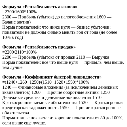
Формула «Рентабельность активов»
=2300/1600*100%
2300 — Прибыль (убыток) до налогообложения 1600 —
Баланс (актив)
Норма показателей: что ниже нуля — бизнес убыточен;
показатели не должны сильно менять год от года (не более
10% в год)
Формула «Рентабельность продаж»
=2200/2110*100%
2200 — Прибыль (убыток) от продаж 2110 — Выручка
Норма показателей: все что выше нуля — прибыль, чем выше,
тем лучше.
Формула «Коэффициент быстрой ликвидности»
=(1240+1260+1250)/(1510+1520+1550)*100%
1240 — Финансовые вложения (за исключением денежных
эквивалентов) 1260 — Прочие оборотные активы 1250 —
Денежные средства и денежные эквиваленты 1510 —
Краткосрочные заемные обязательства 1520 — Краткосрочная
кредиторская задолженность 1550 — Прочие краткосрочные
обязательства
Нормативные показатели: хорошие показатели от 80 до 100%,
если выше еще лучше.