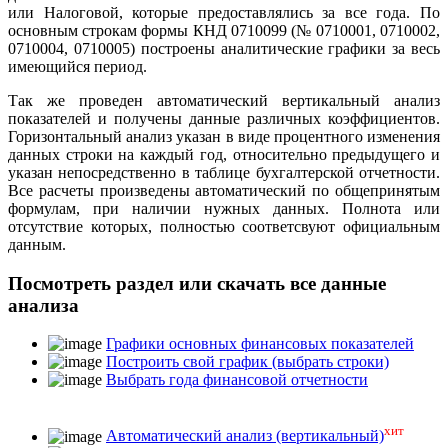
или Налоговой, которые предоставлялись за все года. По
основным строкам формы КНД 0710099 (№ 0710001, 0710002,
0710004, 0710005) построены аналитические графики за весь
имеющийся период.
Так же проведен автоматический вертикальный анализ
показателей и получены данные различных коэффициентов.
Горизонтальный анализ указан в виде процентного изменения
данных строки на каждый год, относительно предыдущего и
указан непосредственно в таблице бухгалтерской отчетности.
Все расчеты произведены автоматический по общепринятым
формулам, при наличии нужных данных. Полнота или
отсутствие которых, полностью соответсвуют официальным
данным.
Посмотреть раздел или скачать все данные
анализа
Графики основных финансовых показателей
Построить свой график (выбрать строки)
Выбрать года финансовой отчетности
хит
Автоматический анализ (вертикальный)