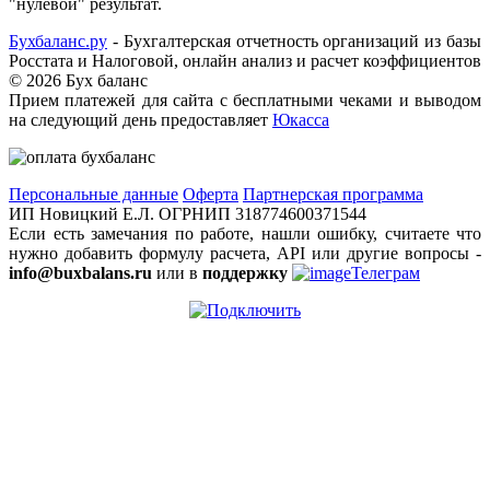
"нулевой" результат.
Бухбаланс.ру
- Бухгалтерская отчетность организаций из базы
Росстата и Налоговой, онлайн анализ и расчет коэффициентов
©
2026 Бух баланс
Прием платежей для сайта с бесплатными чеками и выводом
на следующий день предоставляет
Юкасса
Персональные данные
Оферта
Партнерская программа
ИП Новицкий Е.Л. ОГРНИП 318774600371544
Если есть замечания по работе, нашли ошибку, считаете что
нужно добавить формулу расчета, API или другие вопросы -
info@buxbalans.ru
или в
поддержку
Телеграм