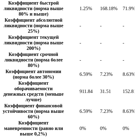
Коэффициент быстрой
ликвидности (норма выше
1.25%
168.18%
71.9%
80% и выше)
Коэффициент абсолютной
ликвидности (норма выше
-
-
-
25%)
Коэффициент текущей
ликвидности (норма выше
-
-
-
200%)
Коэффициент срочной
ликвидности (норма более
-
-
-
80%)
Коэффициент автономии
6.59%
7.23%
8.63%
(норма более 30%)
Коэффициент
оборачиваемости
911.84
31.51
152.81
денежных средств (меньше
лучше)
Коэффициент финансовой
устойчивости (норма выше
6.59%
7.23%
8.63%
60%)
Коэффициент
маневренности (равно или
0%
0%
0%
выше 0,2%)