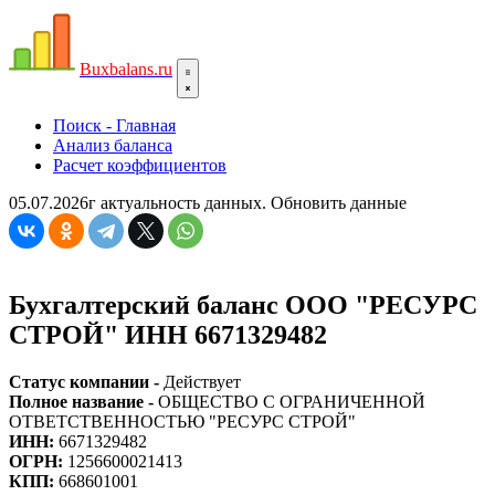
Bux
balans.ru
Поиск - Главная
Анализ баланса
Расчет коэффициентов
05.07.2026г актуальность данных.
Обновить данные
Бухгалтерский баланс ООО "РЕСУРС
СТРОЙ" ИНН 6671329482
Статус компании -
Действует
Полное название -
ОБЩЕСТВО С ОГРАНИЧЕННОЙ
ОТВЕТСТВЕННОСТЬЮ "РЕСУРС СТРОЙ"
ИНН:
6671329482
ОГРН:
1256600021413
КПП:
668601001