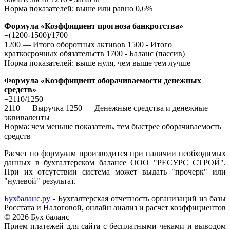
Норма показателей: выше или равно 0,6%
Формула «Коэффициент прогноза банкротства»
=(1200-1500)/1700
1200 — Итого оборотных активов 1500 - Итого
краткосрочных обязательств 1700 - Баланс (пассив)
Норма показателей: выше нуля, чем выше тем лучше
Формула «Коэффициент оборачиваемости денежных
средств»
=2110/1250
2110 — Выручка 1250 — Денежные средства и денежные
эквиваленты
Норма: чем меньше показатель, тем быстрее оборачиваемость
средств
Расчет по формулам производится при наличии необходимых
данных в бухгалтерском балансе ООО "РЕСУРС СТРОЙ".
При их отсутствии система может выдать "прочерк" или
"нулевой" результат.
Бухбаланс.ру
- Бухгалтерская отчетность организаций из базы
Росстата и Налоговой, онлайн анализ и расчет коэффициентов
©
2026 Бух баланс
Прием платежей для сайта с бесплатными чеками и выводом