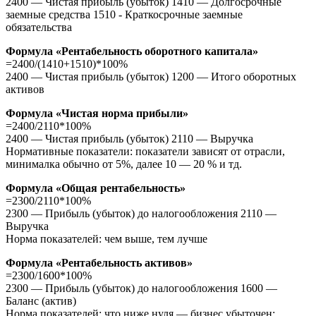
2400 — Чистая прибыль (убыток) 1410 — Долгосрочные
заемные средства 1510 - Краткосрочные заемные
обязательства
Формула «Рентабельность оборотного капитала»
=2400/(1410+1510)*100%
2400 — Чистая прибыль (убыток) 1200 — Итого оборотных
активов
Формула «Чистая норма прибыли»
=2400/2110*100%
2400 — Чистая прибыль (убыток) 2110 — Выручка
Нормативные показатели: показатели зависят от отрасли,
минималка обычно от 5%, далее 10 — 20 % и тд.
Формула «Общая рентабельность»
=2300/2110*100%
2300 — Прибыль (убыток) до налогообложения 2110 —
Выручка
Норма показателей: чем выше, тем лучше
Формула «Рентабельность активов»
=2300/1600*100%
2300 — Прибыль (убыток) до налогообложения 1600 —
Баланс (актив)
Норма показателей: что ниже нуля — бизнес убыточен;