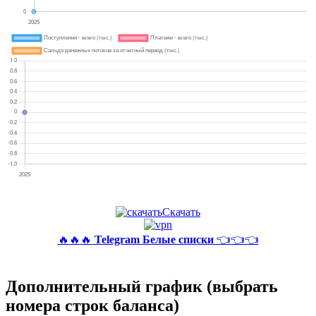
Скачать
🔥🔥🔥
Telegram Белые списки
👈👈👈
Дополнительный график (выбрать
номера строк баланса)