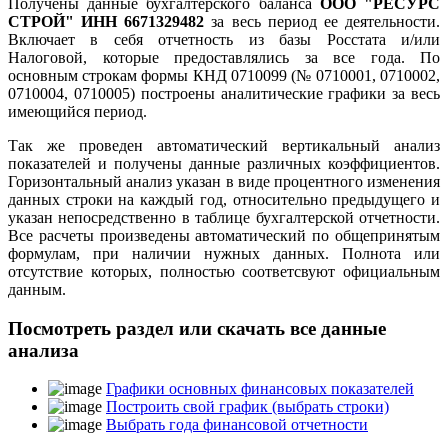
Получены данные бухгалтерского баланса
ООО "РЕСУРС
СТРОЙ" ИНН 6671329482
за весь период ее деятельности.
Включает в себя отчетность из базы Росстата и/или
Налоговой, которые предоставлялись за все года. По
основным строкам формы КНД 0710099 (№ 0710001, 0710002,
0710004, 0710005) построены аналитические графики за весь
имеющийся период.
Так же проведен автоматический вертикальный анализ
показателей и получены данные различных коэффициентов.
Горизонтальный анализ указан в виде процентного изменения
данных строки на каждый год, относительно предыдущего и
указан непосредственно в таблице бухгалтерской отчетности.
Все расчеты произведены автоматический по общепринятым
формулам, при наличии нужных данных. Полнота или
отсутствие которых, полностью соответсвуют официальным
данным.
Посмотреть раздел или скачать все данные
анализа
Графики основных финансовых показателей
Построить свой график (выбрать строки)
Выбрать года финансовой отчетности