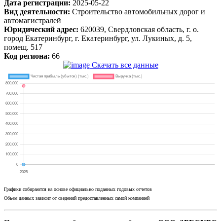
Дата регистрации:
2025-05-22
Вид деятельности:
Строительство автомобильных дорог и
автомагистралей
Юридический адрес:
620039, Свердловская область, г. о.
город Екатеринбург, г. Екатеринбург, ул. Лукиных, д. 5,
помещ. 517
Код региона:
66
Скачать все данные
Графики собираются на основе официально поданных годовых отчетов
Обьем данных зависит от сведений предоставленных самой компанией