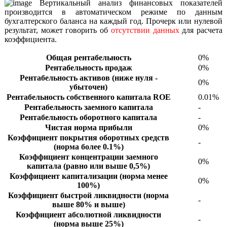
Вертикальный анализ финансовых показателей
производится в автоматическом режиме по данным
бухгалтерского баланса на каждый год. Прочерк или нулевой
результат, может говорить об
отсутствии данных
для расчета
коэффициента.
Общая рентабельность
0%
Рентабельность продаж
0%
Рентабельность активов (ниже нуля -
0%
убыточен)
Рентабельность собственного капитала ROE
0.01%
Рентабельность заемного капитала
-
Рентабельность оборотного капитала
-
Чистая норма прибыли
0%
Коэффициент покрытия оборотных средств
-
(норма более 0.1%)
Коэффициент концентрации заемного
0%
капитала (равно или выше 0,5%)
Коэффициент капитализации (норма менее
0%
100%)
Коэффициент быстрой ликвидности (норма
-
выше 80% и выше)
Коэффициент абсолютной ликвидности
-
(норма выше 25%)