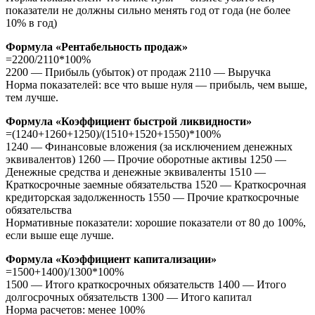
показатели не должны сильно менять год от года (не более
10% в год)
Формула «Рентабельность продаж»
=2200/2110*100%
2200 — Прибыль (убыток) от продаж 2110 — Выручка
Норма показателей: все что выше нуля — прибыль, чем выше,
тем лучше.
Формула «Коэффициент быстрой ликвидности»
=(1240+1260+1250)/(1510+1520+1550)*100%
1240 — Финансовые вложения (за исключением денежных
эквивалентов) 1260 — Прочие оборотные активы 1250 —
Денежные средства и денежные эквиваленты 1510 —
Краткосрочные заемные обязательства 1520 — Краткосрочная
кредиторская задолженность 1550 — Прочие краткосрочные
обязательства
Нормативные показатели: хорошие показатели от 80 до 100%,
если выше еще лучше.
Формула «Коэффициент капитализации»
=1500+1400)/1300*100%
1500 — Итого краткосрочных обязательств 1400 — Итого
долгосрочных обязательств 1300 — Итого капитал
Норма расчетов: менее 100%