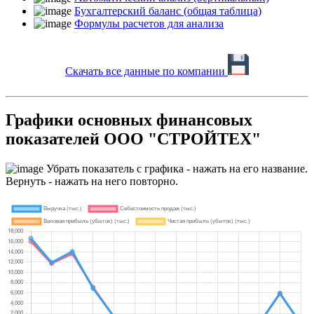
Бухгалтерский баланс (общая таблица)
Формулы расчетов для анализа
Скачать все данные по компании
Графики основных финансовых
показателей ООО "СТРОЙТЕХ"
Убрать показатель с графика - нажать на его название.
Вернуть - нажать на него повторно.