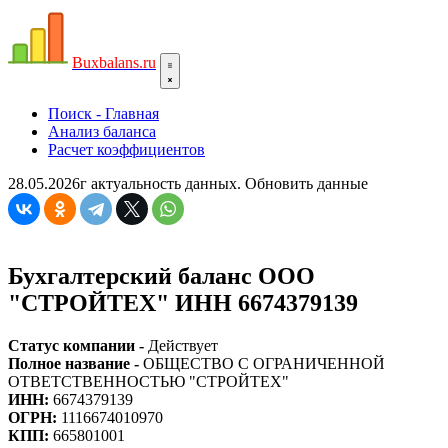
Bux
balans.ru
Поиск - Главная
Анализ баланса
Расчет коэффициентов
28.05.2026г актуальность данных.
Обновить данные
Бухгалтерский баланс ООО
"СТРОЙТЕХ" ИНН 6674379139
Статус компании -
Действует
Полное название -
ОБЩЕСТВО С ОГРАНИЧЕННОЙ
ОТВЕТСТВЕННОСТЬЮ "СТРОЙТЕХ"
ИНН:
6674379139
ОГРН:
1116674010970
КПП:
665801001