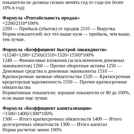
показатели не должны сильно менять год от года (не более
10% в год)
Формула «Рентабельность продаж»
=2200/2110*100%
2200 — Прибыль (убыток) от продаж 2110 — Выручка
Норма показателей: все что выше нуля — прибыль, чем выше,
тем лучше.
Формула «Коэффициент быстрой ликвидности»
=(1240+1260+1250)/(1510+1520+1550)*100%
1240 — Финансовые вложения (за исключением денежных
эквивалентов) 1260 — Прочие оборотные активы 1250 —
Денежные средства и денежные эквиваленты 1510 —
Краткосрочные заемные обязательства 1520 — Краткосрочная
кредиторская задолженность 1550 — Прочие краткосрочные
обязательства
Нормативные показатели: хорошие показатели от 80 до 100%,
если выше еще лучше.
Формула «Коэффициент капитализации»
=1500+1400)/1300*100%
1500 — Итого краткосрочных обязательств 1400 — Итого
долгосрочных обязательств 1300 — Итого капитал
Норма расчетов: менее 100%