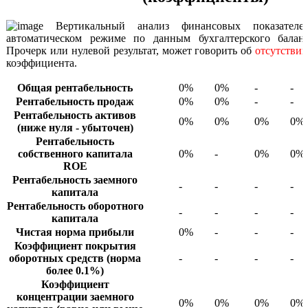
Вертикальный анализ финансовых показателе
автоматическом режиме по данным бухгалтерского балан
Прочерк или нулевой результат, может говорить об
отсутстви
коэффициента.
Общая рентабельность
0%
0%
-
-
Рентабельность продаж
0%
0%
-
-
Рентабельность активов
0%
0%
0%
0%
(ниже нуля - убыточен)
Рентабельность
собственного капитала
0%
-
0%
0%
ROE
Рентабельность заемного
-
-
-
-
капитала
Рентабельность оборотного
-
-
-
-
капитала
Чистая норма прибыли
0%
-
-
-
Коэффициент покрытия
оборотных средств (норма
-
-
-
-
более 0.1%)
Коэффициент
концентрации заемного
0%
0%
0%
0%