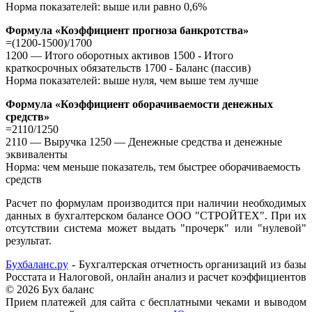
Норма показателей: выше или равно 0,6%
Формула «Коэффициент прогноза банкротства»
=(1200-1500)/1700
1200 — Итого оборотных активов 1500 - Итого
краткосрочных обязательств 1700 - Баланс (пассив)
Норма показателей: выше нуля, чем выше тем лучше
Формула «Коэффициент оборачиваемости денежных
средств»
=2110/1250
2110 — Выручка 1250 — Денежные средства и денежные
эквиваленты
Норма: чем меньше показатель, тем быстрее оборачиваемость
средств
Расчет по формулам производится при наличии необходимых
данных в бухгалтерском балансе ООО "СТРОЙТЕХ". При их
отсутствии система может выдать "прочерк" или "нулевой"
результат.
Бухбаланс.ру
- Бухгалтерская отчетность организаций из базы
Росстата и Налоговой, онлайн анализ и расчет коэффициентов
©
2026 Бух баланс
Прием платежей для сайта с бесплатными чеками и выводом