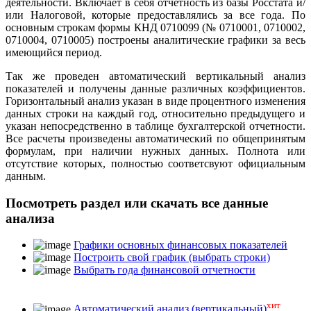
деятельности. Включает в себя отчетность из базы Росстата и/
или Налоговой, которые предоставлялись за все года. По
основным строкам формы КНД 0710099 (№ 0710001, 0710002,
0710004, 0710005) построены аналитические графики за весь
имеющийся период.
Так же проведен автоматический вертикальный анализ
показателей и получены данные различных коэффициентов.
Горизонтальный анализ указан в виде процентного изменения
данных строки на каждый год, относительно предыдущего и
указан непосредственно в таблице бухгалтерской отчетности.
Все расчеты произведены автоматический по общепринятым
формулам, при наличии нужных данных. Полнота или
отсутствие которых, полностью соответсвуют официальным
данным.
Посмотреть раздел или скачать все данные
анализа
Графики основных финансовых показателей
Построить свой график (выбрать строки)
Выбрать года финансовой отчетности
хит
Автоматический анализ (вертикальный)