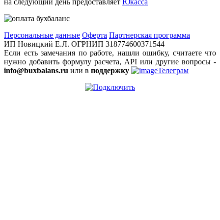
на следующий день предоставляет
Юкасса
Персональные данные
Оферта
Партнерская программа
ИП Новицкий Е.Л. ОГРНИП 318774600371544
Если есть замечания по работе, нашли ошибку, считаете что
нужно добавить формулу расчета, API или другие вопросы -
info@buxbalans.ru
или в
поддержку
Телеграм