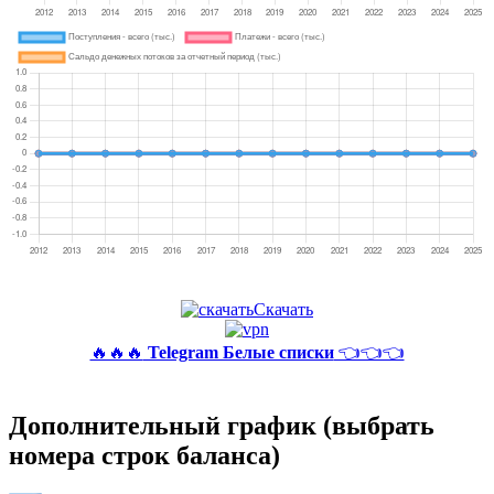
Скачать
🔥🔥🔥
Telegram Белые списки
👈👈👈
Дополнительный график (выбрать
номера строк баланса)