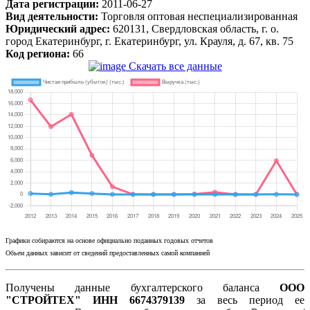
Дата регистрации:
2011-06-27
Вид деятельности:
Торговля оптовая неспециализированная
Юридический адрес:
620131, Свердловская область, г. о.
город Екатеринбург, г. Екатеринбург, ул. Крауля, д. 67, кв. 75
Код региона:
66
Скачать все данные
Графики собираются на основе официально поданных годовых отчетов
Обьем данных зависит от сведений предоставленных самой компанией
Получены данные бухгалтерского баланса
ООО
"СТРОЙТЕХ" ИНН 6674379139
за весь период ее