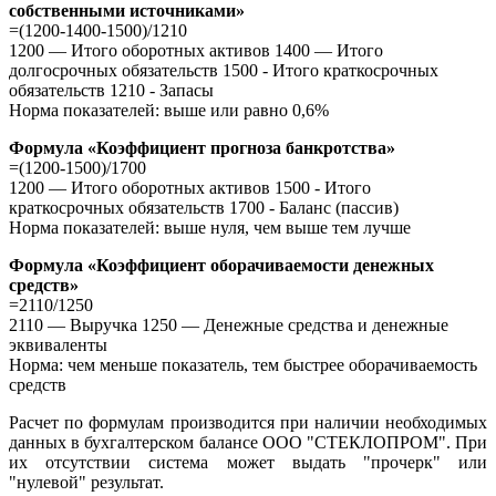
собственными источниками»
=(1200-1400-1500)/1210
1200 — Итого оборотных активов 1400 — Итого
долгосрочных обязательств 1500 - Итого краткосрочных
обязательств 1210 - Запасы
Норма показателей: выше или равно 0,6%
Формула «Коэффициент прогноза банкротства»
=(1200-1500)/1700
1200 — Итого оборотных активов 1500 - Итого
краткосрочных обязательств 1700 - Баланс (пассив)
Норма показателей: выше нуля, чем выше тем лучше
Формула «Коэффициент оборачиваемости денежных
средств»
=2110/1250
2110 — Выручка 1250 — Денежные средства и денежные
эквиваленты
Норма: чем меньше показатель, тем быстрее оборачиваемость
средств
Расчет по формулам производится при наличии необходимых
данных в бухгалтерском балансе ООО "СТЕКЛОПРОМ". При
их отсутствии система может выдать "прочерк" или
"нулевой" результат.