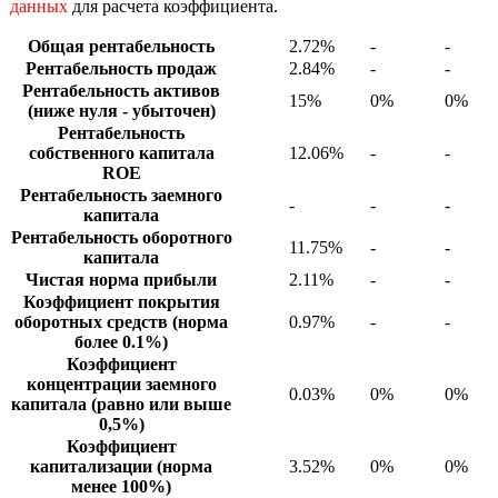
данных
для расчета коэффициента.
Общая рентабельность
2.72%
-
-
Рентабельность продаж
2.84%
-
-
Рентабельность активов
15%
0%
0%
(ниже нуля - убыточен)
Рентабельность
собственного капитала
12.06%
-
-
ROE
Рентабельность заемного
-
-
-
капитала
Рентабельность оборотного
11.75%
-
-
капитала
Чистая норма прибыли
2.11%
-
-
Коэффициент покрытия
оборотных средств (норма
0.97%
-
-
более 0.1%)
Коэффициент
концентрации заемного
0.03%
0%
0%
капитала (равно или выше
0,5%)
Коэффициент
капитализации (норма
3.52%
0%
0%
менее 100%)