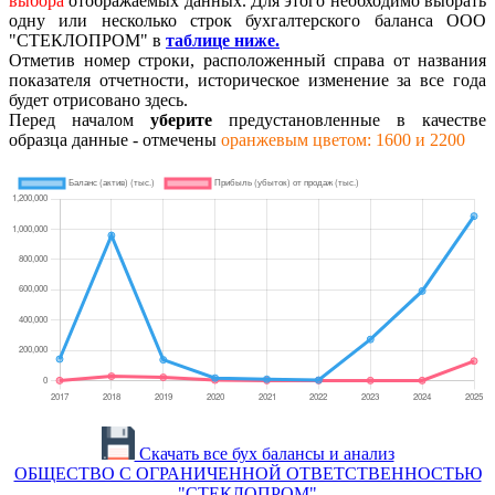
выбора
отображаемых данных. Для этого необходимо выбрать
одну или несколько строк бухгалтерского баланса ООО
"СТЕКЛОПРОМ" в
таблице ниже.
Отметив номер строки, расположенный справа от названия
показателя отчетности, историческое изменение за все года
будет отрисовано здесь.
Перед началом
уберите
предустановленные в качестве
образца данные - отмечены
оранжевым цветом: 1600 и 2200
Скачать все бух балансы и анализ
ОБЩЕСТВО С ОГРАНИЧЕННОЙ ОТВЕТСТВЕННОСТЬЮ
"СТЕКЛОПРОМ"