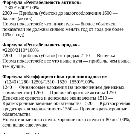
Формула «Рентабельность активов»
=2300/1600*100%
2300 — Прибыль (убыток) до налогообложения 1600 —
Баланс (актив)
Норма показателей: что ниже нуля — бизнес убыточен;
показатели не должны сильно менять год от года (не более
10% в год)
Формула «Рентабельность продаж»
=2200/2110*100%
2200 — Прибыль (убыток) от продаж 2110 — Выручка
Норма показателей: все что выше нуля — прибыль, чем выше,
тем лучше.
Формула «Коэффициент быстрой ликвидности»
=(1240+1260+1250)/(1510+1520+1550)*100%
1240 — Финансовые вложения (за исключением денежных
эквивалентов) 1260 — Прочие оборотные активы 1250 —
Денежные средства и денежные эквиваленты 1510 —
Краткосрочные заемные обязательства 1520 — Краткосрочная
кредиторская задолженность 1550 — Прочие краткосрочные
обязательства
Нормативные показатели: хорошие показатели от 80 до 100%,
если выше еще лучше.