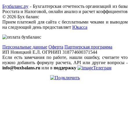
Бухбаланс.ру
- Бухгалтерская отчетность организаций из базы
Росстата и Налоговой, онлайн анализ и расчет коэффициентов
©
2026 Бух баланс
Прием платежей для сайта с бесплатными чеками и выводом
на следующий день предоставляет
Юкасса
Персональные данные
Оферта
Партнерская программа
ИП Новицкий Е.Л. ОГРНИП 318774600371544
Если есть замечания по работе, нашли ошибку, считаете что
нужно добавить формулу расчета, API или другие вопросы -
info@buxbalans.ru
или в
поддержку
Телеграм