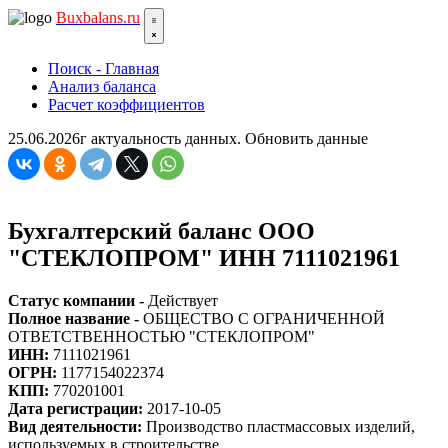
Bux
balans.ru
Поиск - Главная
Анализ баланса
Расчет коэффициентов
25.06.2026г актуальность данных.
Обновить данные
Бухгалтерский баланс ООО
"СТЕКЛОПРОМ" ИНН 7111021961
Статус компании -
Действует
Полное название -
ОБЩЕСТВО С ОГРАНИЧЕННОЙ
ОТВЕТСТВЕННОСТЬЮ "СТЕКЛОПРОМ"
ИНН:
7111021961
ОГРН:
1177154022374
КПП:
770201001
Дата регистрации:
2017-10-05
Вид деятельности:
Производство пластмассовых изделий,
используемых в строительстве