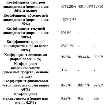
Коэффициент быстрой
ликвидности (норма выше
4711.28%
4015.08%
12790
80% и выше)
Коэффициент абсолютной
ликвидности (норма выше
1673.41%
-
-
25%)
Коэффициент текущей
ликвидности (норма выше
2911%
-
-
200%)
Коэффициент срочной
ликвидности (норма более
2510.2%
-
-
80%)
Коэффициент автономии
96.6%
98.44%
99.93
(норма более 30%)
Коэффициент
оборачиваемости
9.67
-
-
денежных средств (меньше
лучше)
Коэффициент финансовой
устойчивости (норма выше
96.6%
98.44%
99.93
60%)
Коэффициент
маневренности (равно или
0.99%
0%
0%
выше 0,2%)