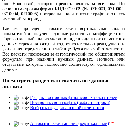
или Налоговой, которые предоставлялись за все года. По
основным строкам формы КНД 0710099 (№ 0710001, 0710002,
0710004, 0710005) построены аналитические графики за весь
имеющийся период.
Так же проведен автоматический вертикальный анализ
показателей и получены данные различных коэффициентов.
Горизонтальный анализ указан в виде процентного изменения
данных строки на каждый год, относительно предыдущего и
указан непосредственно в таблице бухгалтерской отчетности.
Все расчеты произведены автоматический по общепринятым
формулам, при наличии нужных данных. Полнота или
отсутствие которых, полностью соответсвуют официальным
данным.
Посмотреть раздел или скачать все данные
анализа
Графики основных финансовых показателей
Построить свой график (выбрать строки)
Выбрать года финансовой отчетности
хит
Автоматический анализ (вертикальный)