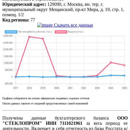
Юридический адрес:
129090, г. Москва, вн. тер. г.
муниципальный округ Мещанский, пр-кт Мира, д. 19, стр. 1,
помещ. 1/2
Код региона:
77
Скачать все данные
Графики собираются на основе официально поданных годовых отчетов
Обьем данных зависит от сведений предоставленных самой компанией
Получены данные бухгалтерского баланса
ООО
"СТЕКЛОПРОМ" ИНН 7111021961
за весь период ее
деятельности. Включает в себя отчетность из базы Росстата и/