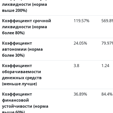
ликвидности (норма
выше 200%)
Коэффициент срочной
119.57%
569.8
ликвидности (норма
более 80%)
Коэффициент
24.05%
79.97
автономии (норма
более 30%)
Коэффициент
3.8
1.24
оборачиваемости
денежных средств
(меньше лучше)
Коэффициент
36.89%
84.4%
финансовой
устойчивости (норма
выше 60%)