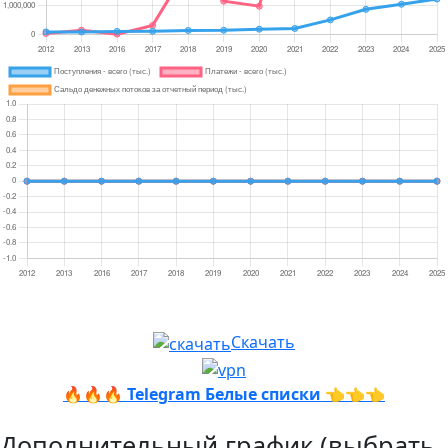
Скачать
🔥🔥🔥
Telegram Белые списки
👈👈👈
Дополнительный график (выбрать