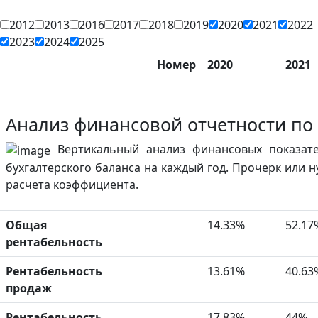
2012
2013
2016
2017
2018
2019
2020
2021
2022
2023
2024
2025
Номер
2020
2021
Анализ финансовой отчетности по
Вертикальный анализ финансовых показат
бухгалтерского баланса на каждый год. Прочерк или 
расчета коэффициента.
Общая
14.33%
52.17
рентабельность
Рентабельность
13.61%
40.63
продаж
Рентабельность
17.83%
44%