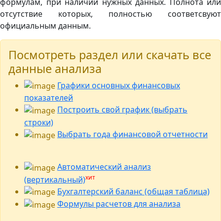
формулам, при наличии нужных данных. Полнота или
отсутствие которых, полностью соответсвуют
официальным данным.
Посмотреть раздел или скачать все
данные анализа
Графики основных финансовых
показателей
Построить свой график (выбрать
строки)
Выбрать года финансовой отчетности
Автоматический анализ
хит
(вертикальный)
Бухгалтерский баланс (общая таблица)
Формулы расчетов для анализа