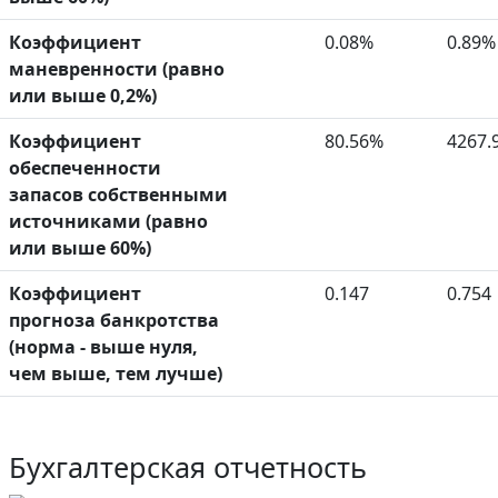
Коэффициент
0.08%
0.89%
маневренности (равно
или выше 0,2%)
Коэффициент
80.56%
4267.
обеспеченности
запасов собственными
источниками (равно
или выше 60%)
Коэффициент
0.147
0.754
прогноза банкротства
(норма - выше нуля,
чем выше, тем лучше)
Бухгалтерская отчетность