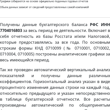
Графики собираются на основе официально поданных годовых отчетов
Обьем данных зависит от сведений предоставленных самой компанией
Получены данные бухгалтерского баланса
РФС ИН
7704016803
за весь период ее деятельности. Включает в
себя отчетность из базы Росстата и/или Налоговой,
которые предоставлялись за все года. По основным
строкам формы КНД 0710099 (№ 0710001, 0710002,
0710004, 0710005) построены аналитические графики за
весь имеющийся период.
Так же проведен автоматический вертикальный анализ
показателей и получены данные различных
коэффициентов. Горизонтальный анализ указан в виде
процентного изменения данных строки на каждый год,
относительно предыдущего и указан непосредственно
в таблице бухгалтерской отчетности. Все расчеты
произведены автоматический по общепринятым