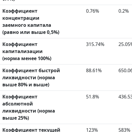
Коэффициент
0.76%
0.2%
концентрации
заемного капитала
(равно или выше 0,5%)
Коэффициент
315.74%
25.05
капитализации
(норма менее 100%)
Коэффициент быстрой
88.61%
650.0
ликвидности (норма
выше 80% и выше)
Коэффициент
51.8%
436.5
абсолютной
ликвидности (норма
выше 25%)
Коэффициент текущей
123%
583%