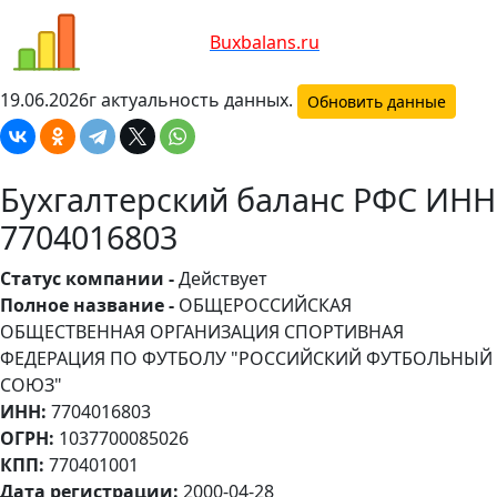
Bux
balans.ru
19.06.2026г актуальность данных.
Обновить данные
Бухгалтерский баланс РФС ИНН
7704016803
Статус компании -
Действует
Полное название -
ОБЩЕРОССИЙСКАЯ
ОБЩЕСТВЕННАЯ ОРГАНИЗАЦИЯ СПОРТИВНАЯ
ФЕДЕРАЦИЯ ПО ФУТБОЛУ "РОССИЙСКИЙ ФУТБОЛЬНЫЙ
СОЮЗ"
ИНН:
7704016803
ОГРН:
1037700085026
КПП:
770401001
Дата регистрации:
2000-04-28