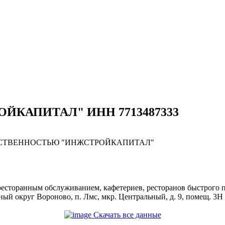
РОЙКАПИТАЛ" ИНН 7713487333
ТСТВЕННОСТЬЮ "ИНЖСТРОЙКАПИТАЛ"
 ресторанным обслуживанием, кафетериев, ресторанов быстрого
льный округ Вороново, п. Лмс, мкр. Центральный, д. 9, помещ. 3Н
Скачать все данные