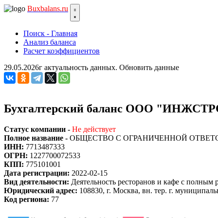
Bux
balans.ru
Поиск - Главная
Анализ баланса
Расчет коэффициентов
29.05.2026г актуальность данных.
Обновить данные
Бухгалтерский баланс ООО "ИНЖСТ
Статус компании -
Не действует
Полное название -
ОБЩЕСТВО С ОГРАНИЧЕННОЙ ОТВЕ
ИНН:
7713487333
ОГРН:
1227700072533
КПП:
775101001
Дата регистрации:
2022-02-15
Вид деятельности:
Деятельность ресторанов и кафе с полным
Юридический адрес:
108830, г. Москва, вн. тер. г. муниципа
Код региона:
77