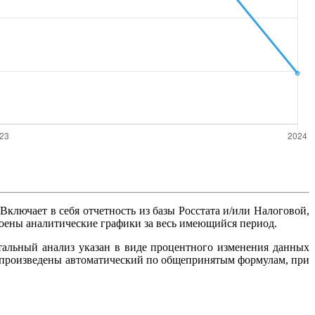
 Включает в себя отчетность из базы Росстата и/или Налоговой,
роены аналитические графики за весь имеющийся период.
тальный анализ указан в виде процентного изменения данных
ты произведены автоматический по общепринятым формулам, при