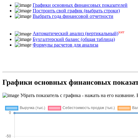
Графики основных финансовых показателей
Построить свой график (выбрать строки)
Выбрать года финансовой отчетности
хит
Автоматический анализ (вертикальный)
Бухгалтерский баланс (общая таблица)
Формулы расчетов для анализа
Графики основных финансовых пок
Убрать показатель с графика - нажать на его название. 