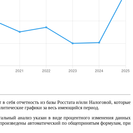
т в себя отчетность из базы Росстата и/или Налоговой, которые
алитические графики за весь имеющийся период.
тальный анализ указан в виде процентного изменения данных
ты произведены автоматический по общепринятым формулам, при