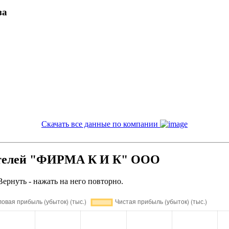
за
Скачать все данные по компании
ателей "ФИРМА К И К" ООО
Вернуть - нажать на него повторно.