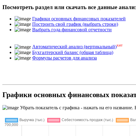
Посмотреть раздел или скачать все данные анали
Графики основных финансовых показателей
Построить свой график (выбрать строки)
Выбрать года финансовой отчетности
хит
Автоматический анализ (вертикальный)
Бухгалтерский баланс (общая таблица)
Формулы расчетов для анализа
Графики основных финансовых показ
Убрать показатель с графика - нажать на его название. 