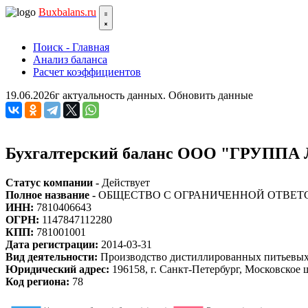
Bux
balans.ru
Поиск - Главная
Анализ баланса
Расчет коэффициентов
19.06.2026г актуальность данных.
Обновить данные
Бухгалтерский баланс ООО "ГРУППА
Статус компании -
Действует
Полное название -
ОБЩЕСТВО С ОГРАНИЧЕННОЙ ОТВЕТ
ИНН:
7810406643
ОГРН:
1147847112280
КПП:
781001001
Дата регистрации:
2014-03-31
Вид деятельности:
Производство дистиллированных питьевых а
Юридический адрес:
196158, г. Санкт-Петербург, Московское шо
Код региона:
78