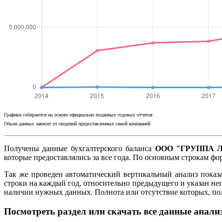
Графики собираются на основе официально поданных годовых отчетов
Обьем данных зависит от сведений предоставленных самой компанией
Получены данные бухгалтерского баланса
ООО "ГРУППА Л
которые предоставлялись за все года. По основным строкам ф
Так же проведен автоматический вертикальный анализ показ
строки на каждый год, относительно предыдущего и указан не
наличии нужных данных. Полнота или отсутствие которых, п
Посмотреть раздел или скачать все данные анали