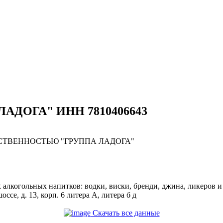
 ЛАДОГА" ИНН 7810406643
СТВЕННОСТЬЮ "ГРУППА ЛАДОГА"
лкогольных напитков: водки, виски, бренди, джина, ликеров и т
ссе, д. 13, корп. 6 литера А, литера б д
Скачать все данные