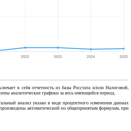
ключает в себя отчетность из базы Росстата и/или Налоговой,
роены аналитические графики за весь имеющийся период.
тальный анализ указан в виде процентного изменения данных
ты произведены автоматический по общепринятым формулам, при