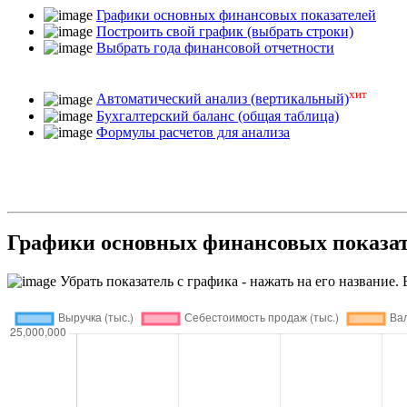
Графики основных финансовых показателей
Построить свой график (выбрать строки)
Выбрать года финансовой отчетности
хит
Автоматический анализ (вертикальный)
Бухгалтерский баланс (общая таблица)
Формулы расчетов для анализа
Графики основных финансовых пока
Убрать показатель с графика - нажать на его название. 