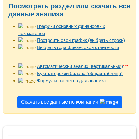
Посмотреть раздел или скачать все
данные анализа
Графики основных финансовых
показателей
Построить свой график (выбрать строки)
Выбрать года финансовой отчетности
хит
Автоматический анализ (вертикальный)
Бухгалтерский баланс (общая таблица)
Формулы расчетов для анализа
Скачать все данные по компании