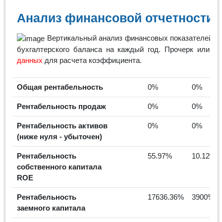
Анализ финансовой отчетности 
Вертикальный анализ финансовых показателей пр
бухгалтерского баланса на каждый год. Прочерк или ну
данных
для расчета коэффициента.
Общая рентабельность
0%
0%
Рентабельность продаж
0%
0%
Рентабельность активов
0%
0%
(ниже нуля - убыточен)
Рентабельность
55.97%
10.12%
собственного капитала
ROE
Рентабельность
17636.36%
3900%
заемного капитала