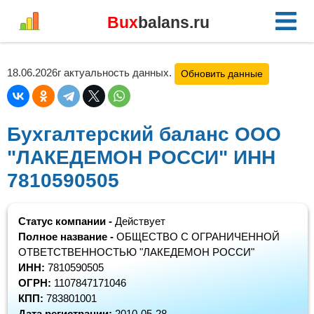
Bux
balans.ru
18.06.2026г актуальность данных.
Обновить данные
Бухгалтерский баланс ООО
"ЛАКЕДЕМОН РОССИ" ИНН
7810590505
Статус компании -
Действует
Полное название -
ОБЩЕСТВО С ОГРАНИЧЕННОЙ
ОТВЕТСТВЕННОСТЬЮ "ЛАКЕДЕМОН РОССИ"
ИНН:
7810590505
ОГРН:
1107847171046
КПП:
783801001
Дата регистрации:
2010-05-28