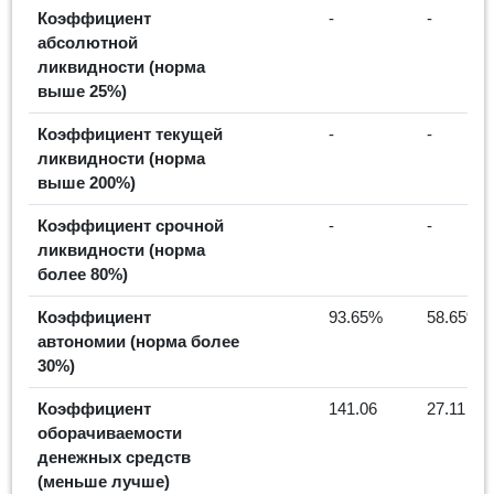
Коэффициент
-
-
абсолютной
ликвидности (норма
выше 25%)
Коэффициент текущей
-
-
ликвидности (норма
выше 200%)
Коэффициент срочной
-
-
ликвидности (норма
более 80%)
Коэффициент
93.65%
58.65%
автономии (норма более
30%)
Коэффициент
141.06
27.11
оборачиваемости
денежных средств
(меньше лучше)