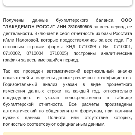
Получены данные бухгалтерского баланса
ООО
"ЛАКЕДЕМОН РОССИ" ИНН 7810590505
за весь период ее
деятельности. Включает в себя отчетность из базы Росстата
и/или Налоговой, которые предоставлялись за все года. По
основным строкам формы КНД 0710099 (№ 0710001,
0710002, 0710004, 0710005) построены аналитические
графики за весь имеющийся период.
Так же проведен автоматический вертикальный анализ
показателей и получены данные различных коэффициентов.
Горизонтальный анализ указан в виде процентного
изменения данных строки на каждый год, относительно
предыдущего и указан непосредственно в таблице
бухгалтерской отчетности. Все расчеты произведены
автоматический по общепринятым формулам, при наличии
нужных данных. Полнота или отсутствие которых,
полностью соответсвуют официальным данным.