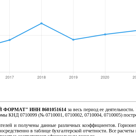
ФОРМАТ" ИНН 8601051614
за весь период ее деятельности.
ормы КНД 0710099 (№ 0710001, 0710002, 0710004, 0710005) пост
ателей и получены данные различных коэффициентов. Горизон
посредственно в таблице бухгалтерской отчетности. Все расче