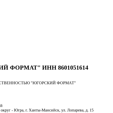
КИЙ ФОРМАТ" ИНН 8601051614
СТВЕННОСТЬЮ "ЮГОРСКИЙ ФОРМАТ"
ий
руг - Югра, г. Ханты-Мансийск, ул. Лопарева, д. 15