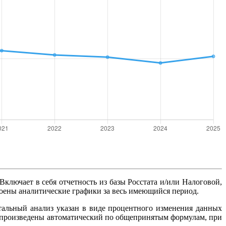
 Включает в себя отчетность из базы Росстата и/или Налоговой,
роены аналитические графики за весь имеющийся период.
тальный анализ указан в виде процентного изменения данных
ты произведены автоматический по общепринятым формулам, при