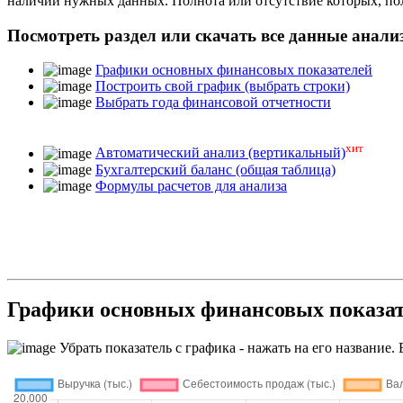
наличии нужных данных. Полнота или отсутствие которых, п
Посмотреть раздел или скачать все данные анали
Графики основных финансовых показателей
Построить свой график (выбрать строки)
Выбрать года финансовой отчетности
хит
Автоматический анализ (вертикальный)
Бухгалтерский баланс (общая таблица)
Формулы расчетов для анализа
Графики основных финансовых пок
Убрать показатель с графика - нажать на его название. 