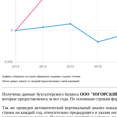
Графики собираются на основе официально поданных годовых отчетов
Обьем данных зависит от сведений предоставленных самой компанией
Получены данные бухгалтерского баланса
ООО "ЮГОРСКИЙ 
которые предоставлялись за все года. По основным строкам ф
Так же проведен автоматический вертикальный анализ показ
строки на каждый год, относительно предыдущего и указан не