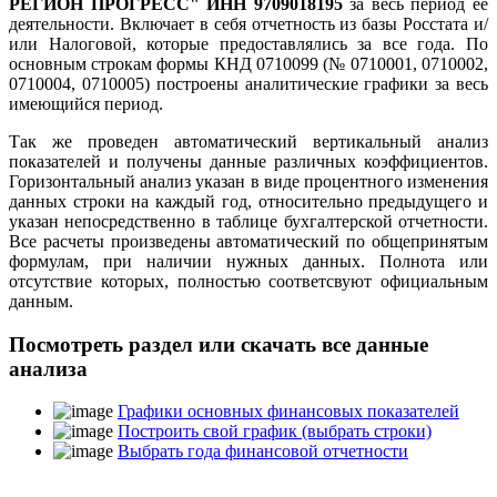
РЕГИОН ПРОГРЕСС" ИНН 9709018195
за весь период ее
деятельности. Включает в себя отчетность из базы Росстата и/
или Налоговой, которые предоставлялись за все года. По
основным строкам формы КНД 0710099 (№ 0710001, 0710002,
0710004, 0710005) построены аналитические графики за весь
имеющийся период.
Так же проведен автоматический вертикальный анализ
показателей и получены данные различных коэффициентов.
Горизонтальный анализ указан в виде процентного изменения
данных строки на каждый год, относительно предыдущего и
указан непосредственно в таблице бухгалтерской отчетности.
Все расчеты произведены автоматический по общепринятым
формулам, при наличии нужных данных. Полнота или
отсутствие которых, полностью соответсвуют официальным
данным.
Посмотреть раздел или скачать все данные
анализа
Графики основных финансовых показателей
Построить свой график (выбрать строки)
Выбрать года финансовой отчетности