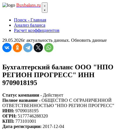
Bux
balans.ru
Поиск - Главная
Анализ баланса
Расчет коэффициентов
29.05.2026г актуальность данных.
Обновить данные
Бухгалтерский баланс ООО "НПО
РЕГИОН ПРОГРЕСС" ИНН
9709018195
Статус компании -
Действует
Полное название -
ОБЩЕСТВО С ОГРАНИЧЕННОЙ
ОТВЕТСТВЕННОСТЬЮ "НПО РЕГИОН ПРОГРЕСС"
ИНН:
9709018195
ОГРН:
5177746288320
КПП:
773101001
Дата регистрации:
2017-12-04