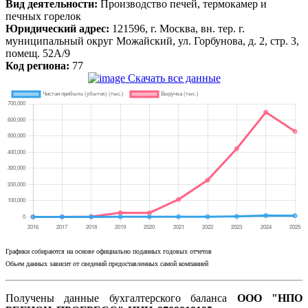
Вид деятельности:
Производство печей, термокамер и
печных горелок
Юридический адрес:
121596, г. Москва, вн. тер. г.
муниципальный округ Можайский, ул. Горбунова, д. 2, стр. 3,
помещ. 52А/9
Код региона:
77
Скачать все данные
Графики собираются на основе официально поданных годовых отчетов
Обьем данных зависит от сведений предоставленных самой компанией
Получены данные бухгалтерского баланса
ООО "НПО