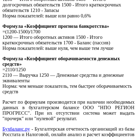
долгосрочных обязательств 1500 - Итого краткосрочных
обязательств 1210 - Запасы
Норма показателей: выше или равно 0,6%
Формула «Коэффициент прогноза банкротства»
=(1200-1500)/1700
1200 — Итого оборотных активов 1500 - Итого
краткосрочных обязательств 1700 - Баланс (пассив)
Норма показателей: выше нуля, чем выше тем лучше
Формула «Коэффициент оборачиваемости денежных
средств»
=2110/1250
2110 — Выручка 1250 — Денежные средства и денежные
эквиваленты
Норма: чем меньше показатель, тем быстрее оборачиваемость
средств
Расчет по формулам производится при наличии необходимых
данных в бухгалтерском балансе ООО "НПО РЕГИОН
ПРОГРЕСС". При их отсутствии система может выдать
"прочерк" или "нулевой" результат.
Бухбаланс.ру
- Бухгалтерская отчетность организаций из базы
Росстата и Налоговой, онлайн анализ и расчет коэффициентов