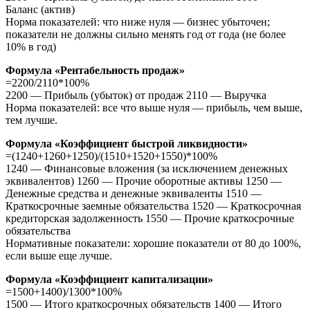
Баланс (актив)
Норма показателей: что ниже нуля — бизнес убыточен;
показатели не должны сильно менять год от года (не более
10% в год)
Формула «Рентабельность продаж»
=2200/2110*100%
2200 — Прибыль (убыток) от продаж 2110 — Выручка
Норма показателей: все что выше нуля — прибыль, чем выше,
тем лучше.
Формула «Коэффициент быстрой ликвидности»
=(1240+1260+1250)/(1510+1520+1550)*100%
1240 — Финансовые вложения (за исключением денежных
эквивалентов) 1260 — Прочие оборотные активы 1250 —
Денежные средства и денежные эквиваленты 1510 —
Краткосрочные заемные обязательства 1520 — Краткосрочная
кредиторская задолженность 1550 — Прочие краткосрочные
обязательства
Нормативные показатели: хорошие показатели от 80 до 100%,
если выше еще лучше.
Формула «Коэффициент капитализации»
=1500+1400)/1300*100%
1500 — Итого краткосрочных обязательств 1400 — Итого