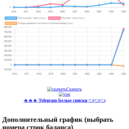
Скачать
🔥🔥🔥
Telegram Белые списки
👈👈👈
Дополнительный график (выбрать
номера строк баланса)