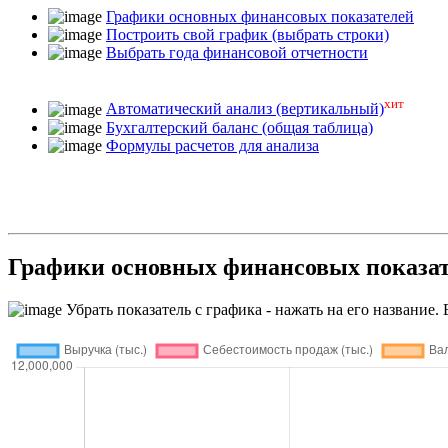
Графики основных финансовых показателей
Построить свой график (выбрать строки)
Выбрать года финансовой отчетности
хит
Автоматический анализ (вертикальный)
Бухгалтерский баланс (общая таблица)
Формулы расчетов для анализа
Графики основных финансовых пока
Убрать показатель с графика - нажать на его название. 