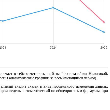
ключает в себя отчетность из базы Росстата и/или Налоговой,
роены аналитические графики за весь имеющийся период.
тальный анализ указан в виде процентного изменения данных
ты произведены автоматический по общепринятым формулам, при