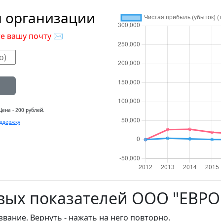
м организации
е вашу почту
✉
ена - 200 рублей.
ддержку
вых показателей ООО "ЕВРО
звание. Вернуть - нажать на него повторно.