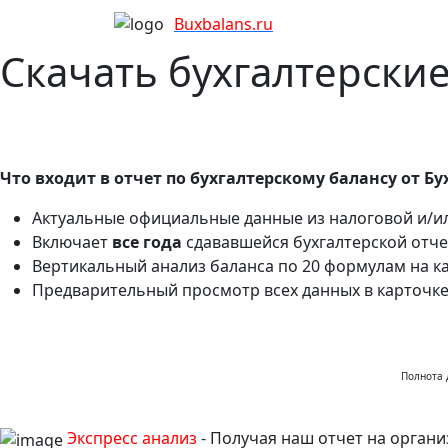
Bux
balans.ru
Скачать бухгалтерски
Что входит в отчет по бухгалтерскому балансу от Бу
Актуальные официальные данные из налоговой и/ил
Включает
все года
сдававшейся бухгалтерской отче
Вертикальный анализ баланса по 20 формулам на к
Предварительный просмотр всех данных в карточк
Полнота 
Экспресс анализ
- Получая наш отчет на органи