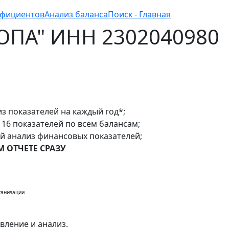
ффициентов
Анализ баланса
Поиск - Главная
РОПА" ИНН 2302040980
з показателей на каждый год*;
16 показателей по всем балансам;
ый анализ финансовых показателей;
 ОТЧЕТЕ СРАЗУ
ганизации
вление и анализ.