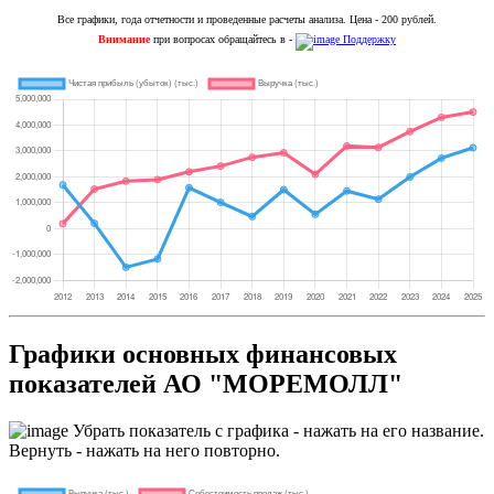
Все графики, года отчетности и проведенные расчеты анализа. Цена - 200 рублей.
Внимание
при вопросах обращайтесь в -
Поддержку
Графики основных финансовых
показателей АО "МОРЕМОЛЛ"
Убрать показатель с графика - нажать на его название.
Вернуть - нажать на него повторно.