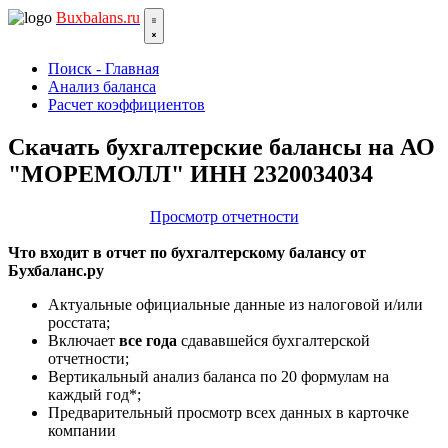
Bux
balans.ru
Поиск - Главная
Анализ баланса
Расчет коэффициентов
Скачать бухгалтерские балансы на АО
"МОРЕМОЛЛ" ИНН 2320034034
Просмотр отчетности
Что входит в отчет по бухгалтерскому балансу от
Бухбаланс.ру
Актуальные официальные данные из налоговой и/или
росстата;
Включает
все года
сдававшейся бухгалтерской
отчетности;
Вертикальный анализ баланса по 20 формулам на
каждый год*;
Предварительный просмотр всех данных в карточке
компании