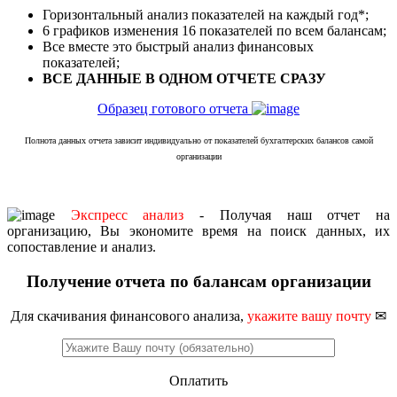
Горизонтальный анализ показателей на каждый год*;
6 графиков изменения 16 показателей по всем балансам;
Все вместе это быстрый анализ финансовых
показателей;
ВСЕ ДАННЫЕ В ОДНОМ ОТЧЕТЕ СРАЗУ
Образец готового отчета
Полнота данных отчета зависит индивидуально от показателей бухгалтерских балансов самой
организации
Экспресс анализ
- Получая наш отчет на
организацию, Вы экономите время на поиск данных, их
сопоставление и анализ.
Получение отчета по балансам организации
Для скачивания финансового анализа,
укажите вашу почту
✉
Оплатить