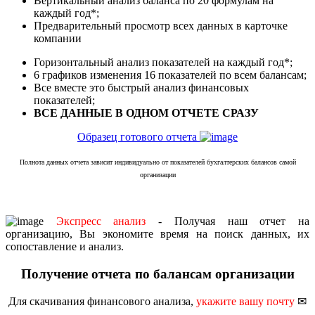
Вертикальный анализ баланса по 20 формулам на
каждый год*;
Предварительный просмотр всех данных в карточке
компании
Горизонтальный анализ показателей на каждый год*;
6 графиков изменения 16 показателей по всем балансам;
Все вместе это быстрый анализ финансовых
показателей;
ВСЕ ДАННЫЕ В ОДНОМ ОТЧЕТЕ СРАЗУ
Образец готового отчета
Полнота данных отчета зависит индивидуально от показателей бухгалтерских балансов самой
организации
Экспресс анализ
- Получая наш отчет на
организацию, Вы экономите время на поиск данных, их
сопоставление и анализ.
Получение отчета по балансам организации
Для скачивания финансового анализа,
укажите вашу почту
✉