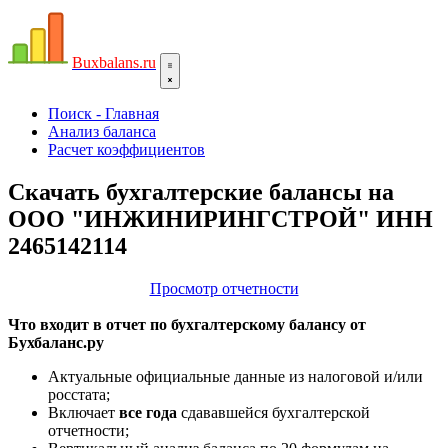
Bux
balans.ru
Поиск - Главная
Анализ баланса
Расчет коэффициентов
Скачать бухгалтерские балансы на
ООО "ИНЖИНИРИНГСТРОЙ" ИНН
2465142114
Просмотр отчетности
Что входит в отчет по бухгалтерскому балансу от
Бухбаланс.ру
Актуальные официальные данные из налоговой и/или
росстата;
Включает
все года
сдававшейся бухгалтерской
отчетности;