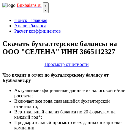
Bux
balans.ru
Поиск - Главная
Анализ баланса
Расчет коэффициентов
Скачать бухгалтерские балансы на
ООО "СЕЛЕНА" ИНН 3665112327
Просмотр отчетности
Что входит в отчет по бухгалтерскому балансу от
Бухбаланс.ру
Актуальные официальные данные из налоговой и/или
росстата;
Включает
все года
сдававшейся бухгалтерской
отчетности;
Вертикальный анализ баланса по 20 формулам на
каждый год*;
Предварительный просмотр всех данных в карточке
компании