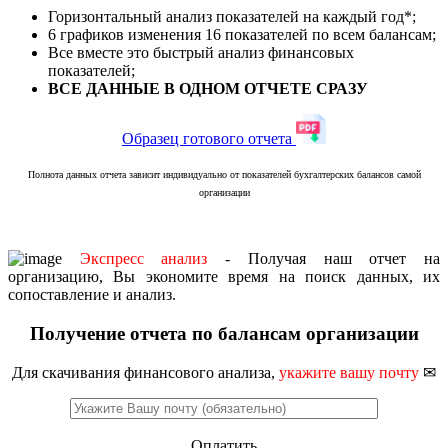
Горизонтальный анализ показателей на каждый год*;
6 графиков изменения 16 показателей по всем балансам;
Все вместе это быстрый анализ финансовых
показателей;
ВСЕ ДАННЫЕ В ОДНОМ ОТЧЕТЕ СРАЗУ
Образец готового отчета
Полнота данных отчета зависит индивидуально от показателей бухгалтерских балансов самой
организации
Экспресс анализ
- Получая наш отчет на
организацию, Вы экономите время на поиск данных, их
сопоставление и анализ.
Получение отчета по балансам организации
Для скачивания финансового анализа,
укажите вашу почту
✉
Оплатить