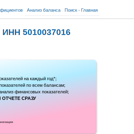
ффициентов
Анализ баланса
Поиск - Главная
 ИНН 5010037016
оказателей на каждый год*;
 показателей по всем балансам;
анализ финансовых показателей;
 ОТЧЕТЕ СРАЗУ
ганизации