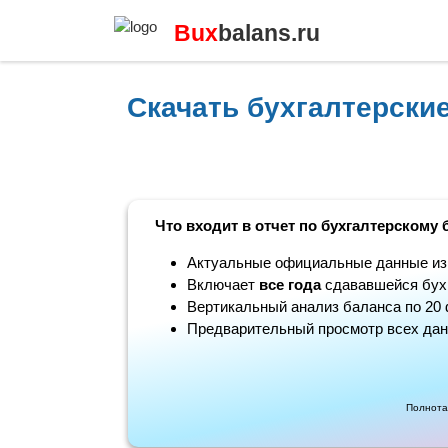
Bux
balans.ru
Скачать бухгалтерски
Что входит в отчет по бухгалтерскому 
Актуальные официальные данные из н
Включает
все года
сдававшейся бухг
Вертикальный анализ баланса по 20 
Предварительный просмотр всех дан
Полнота