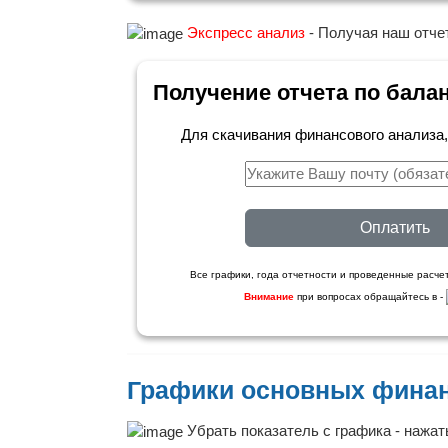
Экспресс анализ
- Получая наш отчет
Получение отчета по бала
Для скачивания финансового анализа
Оплатить
Все графики, года отчетности и проведенные расчет
Внимание
при вопросах обращайтесь в -
Графики основных фина
Убрать показатель с графика - нажать