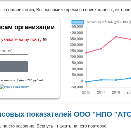
 на организацию, Вы экономите время на поиск данных, их сопо
нсам организации
,
укажите вашу почту
✉
ы анализа. Цена - 200 рублей.
Поддержку
нсовых показателей ООО "НПО "АТ
 на его название. Вернуть - нажать на него повторно.