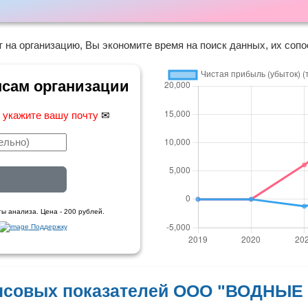
 на организацию, Вы экономите время на поиск данных, их сопо
нсам организации
,
укажите вашу почту
✉
ы анализа. Цена - 200 рублей.
Поддержку
нсовых показателей ООО "ВОДНЫ