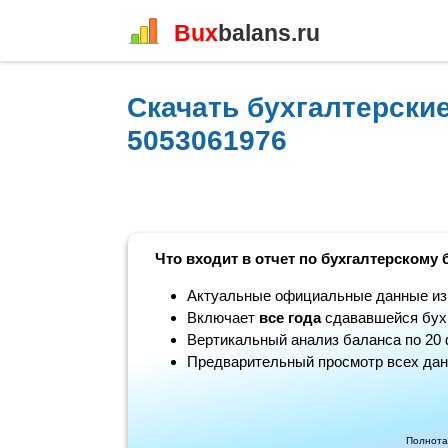
Bux
balans.ru
Скачать бухгалтерск
5053061976
Что входит в отчет по бухгалтерскому 
Актуальные официальные данные из н
Включает
все года
сдававшейся бухг
Вертикальный анализ баланса по 20 
Предварительный просмотр всех дан
Полнота