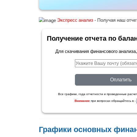
Экспресс анализ
- Получая наш отчет
Получение отчета по бала
Для скачивания финансового анализа
Оплатить
Все графики, года отчетности и проведенные расчет
Внимание
при вопросах обращайтесь в -
Графики основных фина