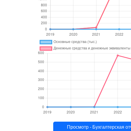
Просмотр - Бухгалтерска