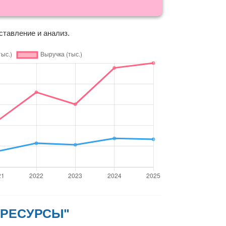
ставление и анализ.
Е РЕСУРСЫ"