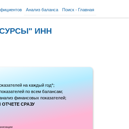
ффициентов
Анализ баланса
Поиск - Главная
ЕСУРСЫ" ИНН
оказателей на каждый год*;
 показателей по всем балансам;
анализ финансовых показателей;
 ОТЧЕТЕ СРАЗУ
ганизации