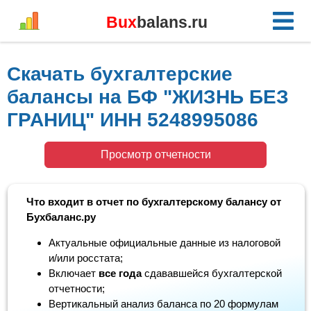
Bux
balans.ru
Скачать бухгалтерские
балансы на БФ "ЖИЗНЬ БЕЗ
ГРАНИЦ" ИНН 5248995086
Просмотр отчетности
Что входит в отчет по бухгалтерскому балансу от
Бухбаланс.ру
Актуальные официальные данные из налоговой
и/или росстата;
Включает
все года
сдававшейся бухгалтерской
отчетности;
Вертикальный анализ баланса по 20 формулам