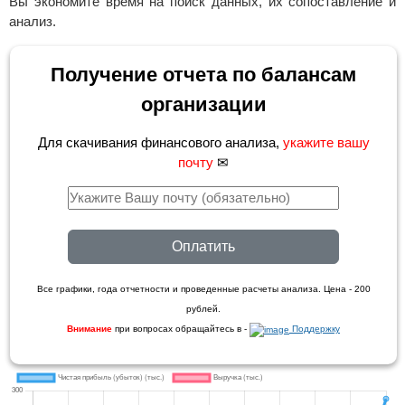
Вы экономите время на поиск данных, их сопоставление и
анализ.
Получение отчета по балансам
организации
Для скачивания финансового анализа,
укажите вашу
почту
✉
Оплатить
Все графики, года отчетности и проведенные расчеты анализа. Цена - 200
рублей.
Внимание
при вопросах обращайтесь в -
Поддержку