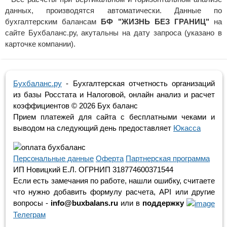
данных, производятся автоматически. Данные по
бухгалтерским балансам
БФ "ЖИЗНЬ БЕЗ ГРАНИЦ"
на
сайте Бухбаланс.ру, акутальны на дату запроса (указано в
карточке компании).
Бухбаланс.ру
- Бухгалтерская отчетность организаций
из базы Росстата и Налоговой, онлайн анализ и расчет
коэффициентов ©
2026 Бух баланс
Прием платежей для сайта с бесплатными чеками и
выводом на следующий день предоставляет
Юкасса
Персональные данные
Оферта
Партнерская программа
ИП Новицкий Е.Л. ОГРНИП 318774600371544
Если есть замечания по работе, нашли ошибку, считаете
что нужно добавить формулу расчета, API или другие
вопросы -
info@buxbalans.ru
или в
поддержку
Телеграм