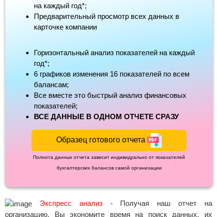
на каждый год*;
Предварительный просмотр всех данных в
карточке компании
Горизонтальный анализ показателей на каждый
год*;
6 графиков изменения 16 показателей по всем
балансам;
Все вместе это быстрый анализ финансовых
показателей;
ВСЕ ДАННЫЕ В ОДНОМ ОТЧЕТЕ СРАЗУ
Образец готового отчета
Полнота данных отчета зависит индивидуально от показателей
бухгалтерских балансов самой организации
Экспресс анализ
- Получая наш отчет на
организацию, Вы экономите время на поиск данных, их