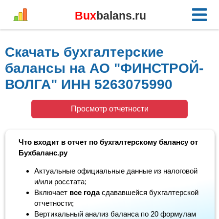
Bux
balans.ru
Скачать бухгалтерские
балансы на АО "ФИНСТРОЙ-
ВОЛГА" ИНН 5263075990
Просмотр отчетности
Что входит в отчет по бухгалтерскому балансу от
Бухбаланс.ру
Актуальные официальные данные из налоговой
и/или росстата;
Включает
все года
сдававшейся бухгалтерской
отчетности;
Вертикальный анализ баланса по 20 формулам