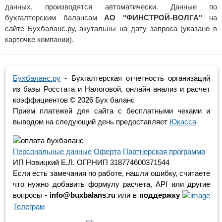
данных, производятся автоматически. Данные по
бухгалтерским балансам
АО "ФИНСТРОЙ-ВОЛГА"
на
сайте Бухбаланс.ру, акутальны на дату запроса (указано в
карточке компании).
Бухбаланс.ру
- Бухгалтерская отчетность организаций
из базы Росстата и Налоговой, онлайн анализ и расчет
коэффициентов ©
2026 Бух баланс
Прием платежей для сайта с бесплатными чеками и
выводом на следующий день предоставляет
Юкасса
Персональные данные
Оферта
Партнерская программа
ИП Новицкий Е.Л. ОГРНИП 318774600371544
Если есть замечания по работе, нашли ошибку, считаете
что нужно добавить формулу расчета, API или другие
вопросы -
info@buxbalans.ru
или в
поддержку
Телеграм