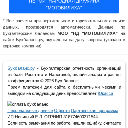
ПЕРМИ "НАРОДНАЯ ДРУЖИНА
"МОТОВИЛИХА"
* Все расчеты при вертикальном и горизонтальном анализе
данных, производятся автоматически. Данные по
бухгалтерским балансам
МОО "НД "МОТОВИЛИХА"
на
сайте Бухбаланс.ру, акутальны на дату запроса (указано в
карточке компании).
Бухбаланс.ру
- Бухгалтерская отчетность организаций
из базы Росстата и Налоговой, онлайн анализ и расчет
коэффициентов ©
2026 Бух баланс
Прием платежей для сайта с бесплатными чеками и
выводом на следующий день предоставляет
Юкасса
Персональные данные
Оферта
Партнерская программа
ИП Новицкий Е.Л. ОГРНИП 318774600371544
Если есть замечания по работе, нашли ошибку, считаете