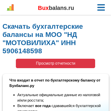
Bux
balans.ru
Скачать бухгалтерские
балансы на МОО "НД
"МОТОВИЛИХА" ИНН
5906148598
Просмотр отчетности
Что входит в отчет по бухгалтерскому балансу от
Бухбаланс.ру
Актуальные официальные данные из налоговой
и/или росстата;
Включает
все года
сдававшейся бухгалтерской