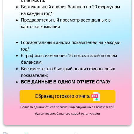
отчетности;
Вертикальный анализ баланса по 20 формулам
на каждый год*;
Предварительный просмотр всех данных в
карточке компании
Горизонтальный анализ показателей на каждый
год*;
6 графиков изменения 16 показателей по всем
балансам;
Все вместе это быстрый анализ финансовых
показателей;
ВСЕ ДАННЫЕ В ОДНОМ ОТЧЕТЕ СРАЗУ
Образец готового отчета
Полнота данных отчета зависит индивидуально от показателей
бухгалтерских балансов самой организации