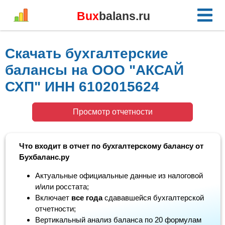
Bux
balans.ru
Скачать бухгалтерские
балансы на ООО "АКСАЙ
СХП" ИНН 6102015624
Просмотр отчетности
Что входит в отчет по бухгалтерскому балансу от
Бухбаланс.ру
Актуальные официальные данные из налоговой
и/или росстата;
Включает
все года
сдававшейся бухгалтерской
отчетности;
Вертикальный анализ баланса по 20 формулам