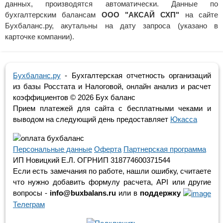
данных, производятся автоматически. Данные по
бухгалтерским балансам
ООО "АКСАЙ СХП"
на сайте
Бухбаланс.ру, акутальны на дату запроса (указано в
карточке компании).
Бухбаланс.ру
- Бухгалтерская отчетность организаций
из базы Росстата и Налоговой, онлайн анализ и расчет
коэффициентов ©
2026 Бух баланс
Прием платежей для сайта с бесплатными чеками и
выводом на следующий день предоставляет
Юкасса
Персональные данные
Оферта
Партнерская программа
ИП Новицкий Е.Л. ОГРНИП 318774600371544
Если есть замечания по работе, нашли ошибку, считаете
что нужно добавить формулу расчета, API или другие
вопросы -
info@buxbalans.ru
или в
поддержку
Телеграм