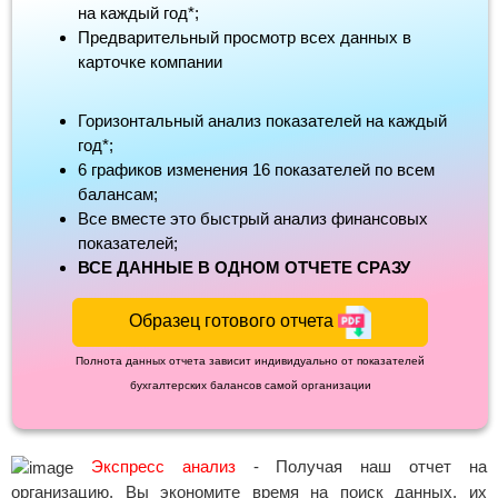
на каждый год*;
Предварительный просмотр всех данных в
карточке компании
Горизонтальный анализ показателей на каждый
год*;
6 графиков изменения 16 показателей по всем
балансам;
Все вместе это быстрый анализ финансовых
показателей;
ВСЕ ДАННЫЕ В ОДНОМ ОТЧЕТЕ СРАЗУ
Образец готового отчета
Полнота данных отчета зависит индивидуально от показателей
бухгалтерских балансов самой организации
Экспресс анализ
- Получая наш отчет на
организацию, Вы экономите время на поиск данных, их