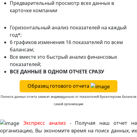
Предварительный просмотр всех данных в
карточке компании
Горизонтальный анализ показателей на каждый
год*;
6 графиков изменения 16 показателей по всем
балансам;
Все вместе это быстрый анализ финансовых
показателей;
ВСЕ ДАННЫЕ В ОДНОМ ОТЧЕТЕ СРАЗУ
Образец готового отчета
Полнота данных отчета зависит индивидуально от показателей бухгалтерских балансов
самой организации
Экспресс анализ
- Получая наш отчет н
организацию, Вы экономите время на поиск данных, их