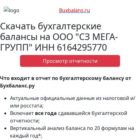
Bux
balans.ru
Скачать бухгалтерские
балансы на ООО "СЗ МЕГА-
ГРУПП" ИНН 6164295770
Просмотр отчетности
Что входит в отчет по бухгалтерскому балансу от
Бухбаланс.ру
Актуальные официальные данные из налоговой и/
или росстата;
Включает
все года
сдававшейся бухгалтерской
отчетности;
Вертикальный анализ баланса по 20 формулам на
каждый год*;