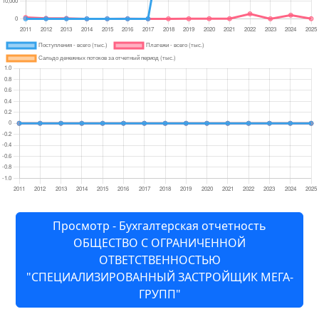
Просмотр - Бухгалтерская отчетность
ОБЩЕСТВО С ОГРАНИЧЕННОЙ
ОТВЕТСТВЕННОСТЬЮ
"СПЕЦИАЛИЗИРОВАННЫЙ ЗАСТРОЙЩИК МЕГА-
ГРУПП"