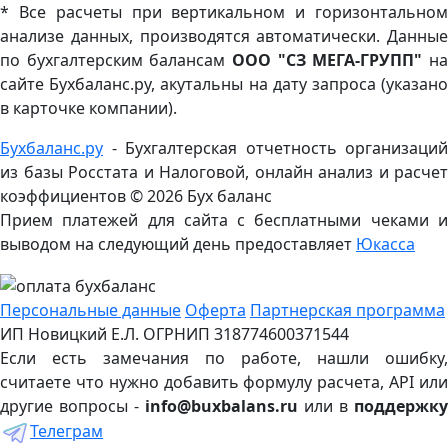
* Все расчеты при вертикальном и горизонтальном
анализе данных, производятся автоматически. Данные
по бухгалтерским балансам
ООО "СЗ МЕГА-ГРУПП"
н
сайте Бухбаланс.ру, акутальны на дату запроса (указано
в карточке компании).
Бухбаланс.ру
- Бухгалтерская отчетность организаций
из базы Росстата и Налоговой, онлайн анализ и расчет
коэффициентов ©
2026 Бух баланс
Прием платежей для сайта с бесплатными чеками и
выводом на следующий день предоставляет
Юкасса
Персональные данные
Оферта
Партнерская программа
ИП Новицкий Е.Л. ОГРНИП 318774600371544
Если есть замечания по работе, нашли ошибку,
считаете что нужно добавить формулу расчета, API или
другие вопросы -
info@buxbalans.ru
или в
поддержку
Телеграм