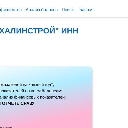
ффициентов
Анализ баланса
Поиск - Главная
САХАЛИНСТРОЙ" ИНН
оказателей на каждый год*;
 показателей по всем балансам;
анализ финансовых показателей;
 ОТЧЕТЕ СРАЗУ
ганизации