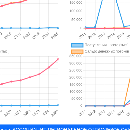
 отчетность АССОЦИАЦИЯ РЕГИОНАЛЬНОЕ ОТРАСЛЕВОЕ 