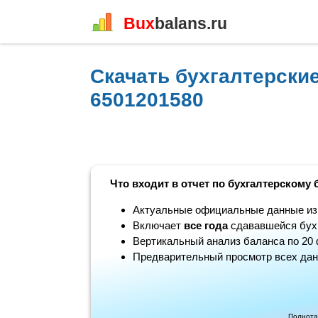
Bux
balans.ru
Скачать бухгалтерск
6501201580
Что входит в отчет по бухгалтерскому 
Актуальные официальные данные из н
Включает
все года
сдававшейся бухг
Вертикальный анализ баланса по 20 
Предварительный просмотр всех дан
Полнота