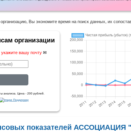
 организацию, Вы экономите время на поиск данных, их сопоста
нсам организации
,
укажите вашу почту
✉
ы анализа. Цена - 200 рублей.
Поддержку
нсовых показателей АССОЦИАЦИЯ