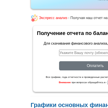
Экспресс анализ
- Получая наш отчет на
Получение отчета по бала
Для скачивания финансового анализа
Оплатить
Все графики, года отчетности и проведенные расчет
Внимание
при вопросах обращайтесь в -
Графики основных фина