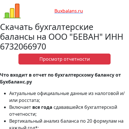
Bux
balans.ru
Скачать бухгалтерские
балансы на ООО "БЕВАН" ИНН
6732066970
Просмотр отчетности
Что входит в отчет по бухгалтерскому балансу от
Бухбаланс.ру
Актуальные официальные данные из налоговой и/
или росстата;
Включает
все года
сдававшейся бухгалтерской
отчетности;
Вертикальный анализ баланса по 20 формулам на
каждый год*;