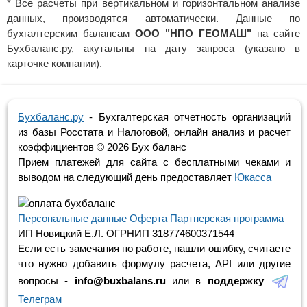
* Все расчеты при вертикальном и горизонтальном анализе
данных, производятся автоматически. Данные по
бухгалтерским балансам
ООО "НПО ГЕОМАШ"
на сайте
Бухбаланс.ру, акутальны на дату запроса (указано в
карточке компании).
Бухбаланс.ру
- Бухгалтерская отчетность организаций
из базы Росстата и Налоговой, онлайн анализ и расчет
коэффициентов ©
2026 Бух баланс
Прием платежей для сайта с бесплатными чеками и
выводом на следующий день предоставляет
Юкасса
Персональные данные
Оферта
Партнерская программа
ИП Новицкий Е.Л. ОГРНИП 318774600371544
Если есть замечания по работе, нашли ошибку, считаете
что нужно добавить формулу расчета, API или другие
вопросы -
info@buxbalans.ru
или в
поддержку
Телеграм