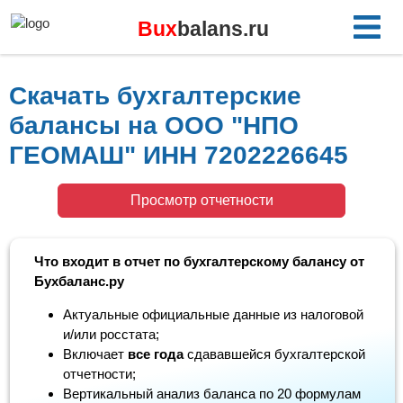
Bux
balans.ru
Скачать бухгалтерские
балансы на ООО "НПО
ГЕОМАШ" ИНН 7202226645
Просмотр отчетности
Что входит в отчет по бухгалтерскому балансу от
Бухбаланс.ру
Актуальные официальные данные из налоговой
и/или росстата;
Включает
все года
сдававшейся бухгалтерской
отчетности;
Вертикальный анализ баланса по 20 формулам