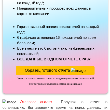
на каждый год*;
Предварительный просмотр всех данных в
карточке компании
Горизонтальный анализ показателей на каждый
год*;
6 графиков изменения 16 показателей по всем
балансам;
Все вместе это быстрый анализ финансовых
показателей;
ВСЕ ДАННЫЕ В ОДНОМ ОТЧЕТЕ СРАЗУ
Образец готового отчета
Полнота данных отчета зависит индивидуально от показателей
бухгалтерских балансов самой организации
Экспресс анализ
- Получая наш отчет на
организацию, Вы экономите время на поиск данных, их