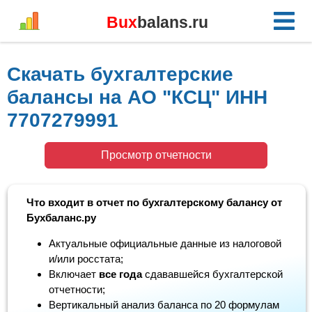
Bux
balans.ru
Скачать бухгалтерские
балансы на АО "КСЦ" ИНН
7707279991
Просмотр отчетности
Что входит в отчет по бухгалтерскому балансу от
Бухбаланс.ру
Актуальные официальные данные из налоговой
и/или росстата;
Включает
все года
сдававшейся бухгалтерской
отчетности;
Вертикальный анализ баланса по 20 формулам