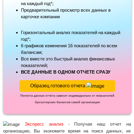
на каждый год*;
Предварительный просмотр всех данных в
карточке компании
Горизонтальный анализ показателей на каждый
год*;
6 графиков изменения 16 показателей по всем
балансам;
Все вместе это быстрый анализ финансовых
показателей;
ВСЕ ДАННЫЕ В ОДНОМ ОТЧЕТЕ СРАЗУ
Образец готового отчета
Полнота данных отчета зависит индивидуально от показателей
бухгалтерских балансов самой организации
Экспресс анализ
- Получая наш отчет на
организацию, Вы экономите время на поиск данных, их