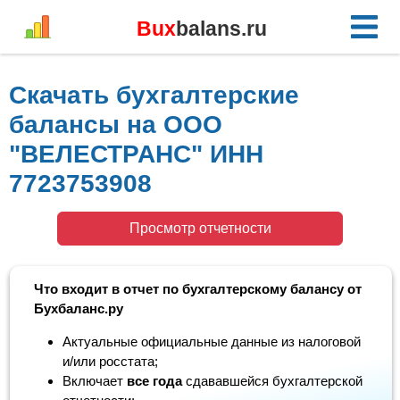
Bux
balans.ru
Скачать бухгалтерские
балансы на ООО
"ВЕЛЕСТРАНС" ИНН
7723753908
Просмотр отчетности
Что входит в отчет по бухгалтерскому балансу от
Бухбаланс.ру
Актуальные официальные данные из налоговой
и/или росстата;
Включает
все года
сдававшейся бухгалтерской