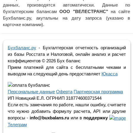
данных, производятся автоматически. Данные по
бухгалтерским балансам
ООО "ВЕЛЕСТРАНС"
на сайте
Бухбаланс.ру, акутальны на дату запроса (указано в
карточке компании).
Бухбаланс.ру
- Бухгалтерская отчетность организаций
из базы Росстата и Налоговой, онлайн анализ и расчет
коэффициентов ©
2026 Бух баланс
Прием платежей для сайта с бесплатными чеками и
выводом на следующий день предоставляет
Юкасса
Персональные данные
Оферта
Партнерская программа
ИП Новицкий Е.Л. ОГРНИП 318774600371544
Если есть замечания по работе, нашли ошибку, считаете
что нужно добавить формулу расчета, API или другие
вопросы -
info@buxbalans.ru
или в
поддержку
Телеграм