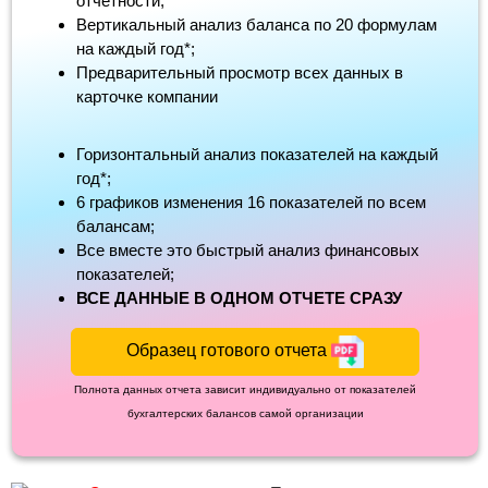
отчетности;
Вертикальный анализ баланса по 20 формулам
на каждый год*;
Предварительный просмотр всех данных в
карточке компании
Горизонтальный анализ показателей на каждый
год*;
6 графиков изменения 16 показателей по всем
балансам;
Все вместе это быстрый анализ финансовых
показателей;
ВСЕ ДАННЫЕ В ОДНОМ ОТЧЕТЕ СРАЗУ
Образец готового отчета
Полнота данных отчета зависит индивидуально от показателей
бухгалтерских балансов самой организации