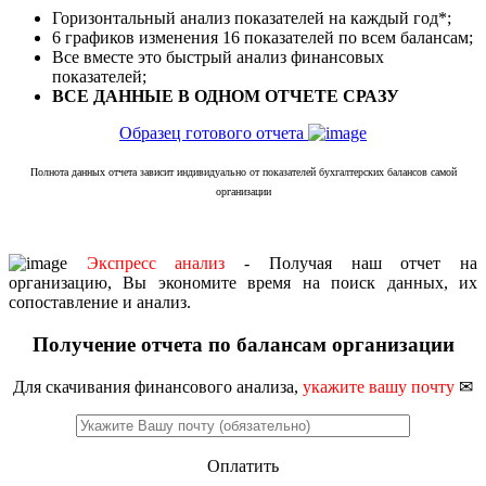
Горизонтальный анализ показателей на каждый год*;
6 графиков изменения 16 показателей по всем балансам;
Все вместе это быстрый анализ финансовых
показателей;
ВСЕ ДАННЫЕ В ОДНОМ ОТЧЕТЕ СРАЗУ
Образец готового отчета
Полнота данных отчета зависит индивидуально от показателей бухгалтерских балансов самой
организации
Экспресс анализ
- Получая наш отчет на
организацию, Вы экономите время на поиск данных, их
сопоставление и анализ.
Получение отчета по балансам организации
Для скачивания финансового анализа,
укажите вашу почту
✉
Оплатить