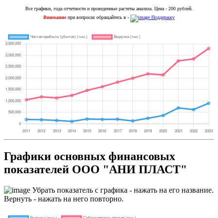
Все графики, года отчетности и проведенные расчеты анализа. Цена - 200 рублей.
Внимание
при вопросах обращайтесь в -
Поддержку
Графики основных финансовых
показателей ООО "АНИ ПЛАСТ"
Убрать показатель с графика - нажать на его название.
Вернуть - нажать на него повторно.