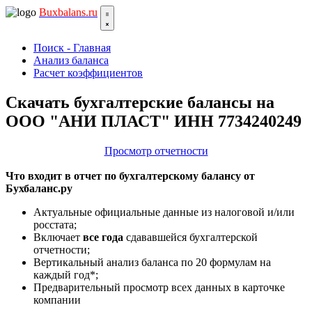
Bux
balans.ru
Поиск - Главная
Анализ баланса
Расчет коэффициентов
Скачать бухгалтерские балансы на
ООО "АНИ ПЛАСТ" ИНН 7734240249
Просмотр отчетности
Что входит в отчет по бухгалтерскому балансу от
Бухбаланс.ру
Актуальные официальные данные из налоговой и/или
росстата;
Включает
все года
сдававшейся бухгалтерской
отчетности;
Вертикальный анализ баланса по 20 формулам на
каждый год*;
Предварительный просмотр всех данных в карточке
компании