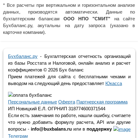
* Все расчеты при вертикальном и горизонтальном анализе
данных, производятся автоматически. Данные по
бухгалтерским балансам
ООО НПО "СМИТ"
на сайте
Бухбаланс.ру, акутальны на дату запроса (указано в
карточке компании).
Бухбаланс.ру
- Бухгалтерская отчетность организаций
из базы Росстата и Налоговой, онлайн анализ и расчет
коэффициентов ©
2026 Бух баланс
Прием платежей для сайта с бесплатными чеками и
выводом на следующий день предоставляет
Юкасса
Персональные данные
Оферта
Партнерская программа
ИП Новицкий Е.Л. ОГРНИП 318774600371544
Если есть замечания по работе, нашли ошибку, считаете
что нужно добавить формулу расчета, API или другие
вопросы -
info@buxbalans.ru
или в
поддержку
Телеграм