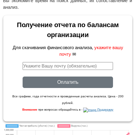
Вы экономите время на поиск данных, их сопоставление и
анализ.
Получение отчета по балансам
организации
Для скачивания финансового анализа,
укажите вашу
почту
✉
Оплатить
Все графики, года отчетности и проведенные расчеты анализа. Цена - 200
рублей.
Внимание
при вопросах обращайтесь в -
Поддержку