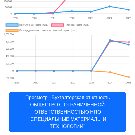
Просмотр - Бухгалтерская отчетность
ОБЩЕСТВО С ОГРАНИЧЕННОЙ
ОТВЕТСТВЕННОСТЬЮ НПО
"СПЕЦИАЛЬНЫЕ МАТЕРИАЛЫ И
ТЕХНОЛОГИИ"