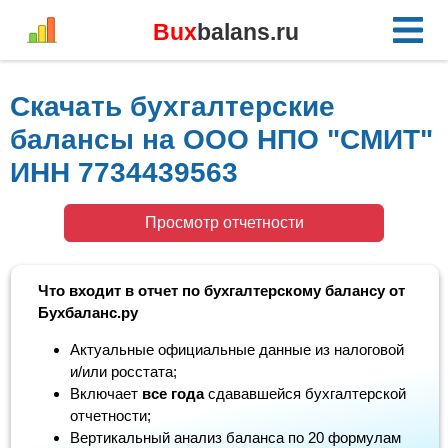
Bux
balans.ru
Скачать бухгалтерские
балансы на ООО НПО "СМИТ"
ИНН 7734439563
Просмотр отчетности
Что входит в отчет по бухгалтерскому балансу от
Бухбаланс.ру
Актуальные официальные данные из налоговой
и/или росстата;
Включает
все года
сдававшейся бухгалтерской
отчетности;
Вертикальный анализ баланса по 20 формулам