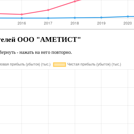
зателей ООО "АМЕТИСТ"
Вернуть - нажать на него повторно.