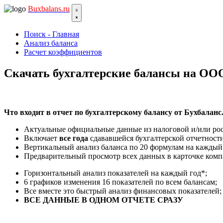
Bux
balans.ru
Поиск - Главная
Анализ баланса
Расчет коэффициентов
Скачать бухгалтерские балансы на 
Что входит в отчет по бухгалтерскому балансу от Бухбаланс
Актуальные официальные данные из налоговой и/или рос
Включает
все года
сдававшейся бухгалтерской отчетности
Вертикальный анализ баланса по 20 формулам на каждый
Предварительный просмотр всех данных в карточке ком
Горизонтальный анализ показателей на каждый год*;
6 графиков изменения 16 показателей по всем балансам;
Все вместе это быстрый анализ финансовых показателей;
ВСЕ ДАННЫЕ В ОДНОМ ОТЧЕТЕ СРАЗУ