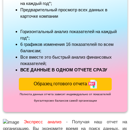
на каждый год*;
Предварительный просмотр всех данных в
карточке компании
Горизонтальный анализ показателей на каждый
год*;
6 графиков изменения 16 показателей по всем
балансам;
Все вместе это быстрый анализ финансовых
показателей;
ВСЕ ДАННЫЕ В ОДНОМ ОТЧЕТЕ СРАЗУ
Образец готового отчета
Полнота данных отчета зависит индивидуально от показателей
бухгалтерских балансов самой организации
Экспресс анализ
- Получая наш отчет на
организацию, Вы экономите время на поиск данных, их