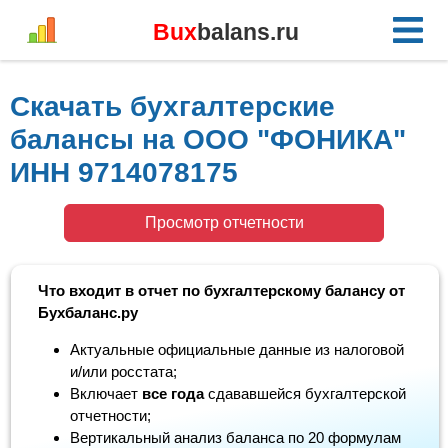
Bux
balans.ru
Скачать бухгалтерские
балансы на ООО "ФОНИКА"
ИНН 9714078175
Просмотр отчетности
Что входит в отчет по бухгалтерскому балансу от
Бухбаланс.ру
Актуальные официальные данные из налоговой
и/или росстата;
Включает
все года
сдававшейся бухгалтерской
отчетности;
Вертикальный анализ баланса по 20 формулам