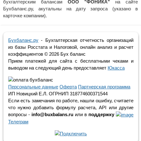
бухгалтерским балансам
ООО "ФОНИКА"
на сайте
Бухбаланс.ру, акутальны на дату запроса (указано в
карточке компании).
Бухбаланс.ру
- Бухгалтерская отчетность организаций
из базы Росстата и Налоговой, онлайн анализ и расчет
коэффициентов ©
2026 Бух баланс
Прием платежей для сайта с бесплатными чеками и
выводом на следующий день предоставляет
Юкасса
Персональные данные
Оферта
Партнерская программа
ИП Новицкий Е.Л. ОГРНИП 318774600371544
Если есть замечания по работе, нашли ошибку, считаете
что нужно добавить формулу расчета, API или другие
вопросы -
info@buxbalans.ru
или в
поддержку
Телеграм